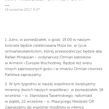
16 września 2017, 9:37
1. Jutro, w poniedziałek, o godz. 19.00 w naszym
kościele będzie celebrowana Msza św. w rycie
ormiańskokatolickim, której przewodniczyć będzie abp
Rafael Minassian – ordynariusz Ormian katolików
w Armenii i Europie Wschodniej. Będzie też wielu
innych zaproszonych gości i w imieniu Ormian również
Państwa zapraszamy.
2. W tym tygodniu w naszej wspólnocie świętujemy
imieniny dwóch naszych współbraci: w poniedziałek, 18
września – o. Stanisława Tasiemskiego, natomiast
w piątek, 22 września – o. Maurycego Niedzieli OP.
Zapraszamy do wspólnej modlitwy w intencji