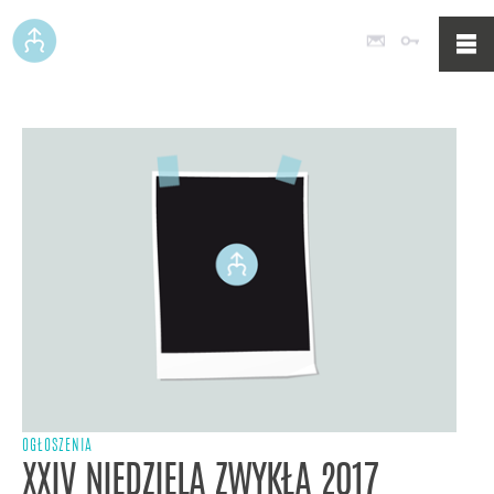
Poczta
Logowan
OGŁOSZENIA
XXIV NIEDZIELA ZWYKŁA 2017