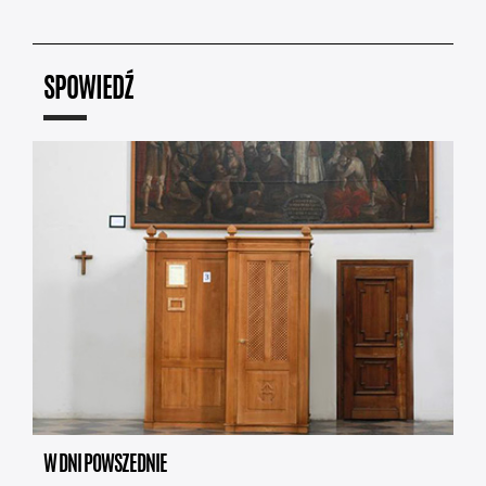
SPOWIEDŹ
W DNI POWSZEDNIE