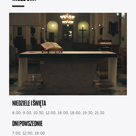
NIEDZIELE I ŚWIĘTA
8:00, 9:00, 10:30, 12:00, 16:00, 18:00, 19:30, 21:30
DNI POWSZEDNIE
7:00, 12:00, 18:00