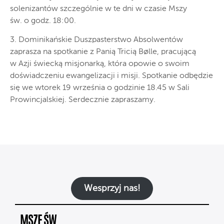
solenizantów szczególnie w te dni w czasie Mszy
św. o godz. 18:00.
3. Dominikańskie Duszpasterstwo Absolwentów
zaprasza na spotkanie z Panią Tricią Bølle, pracującą
w Azji świecką misjonarką, która opowie o swoim
doświadczeniu ewangelizacji i misji. Spotkanie odbędzie
się we wtorek 19 września o godzinie 18.45 w Sali
Prowincjalskiej. Serdecznie zapraszamy.
Wesprzyj nas!
MSZE ŚW.