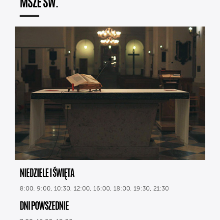
MSZE ŚW.
NIEDZIELE I ŚWIĘTA
8:00, 9:00, 10:30, 12:00, 16:00, 18:00, 19:30, 21:30
DNI POWSZEDNIE