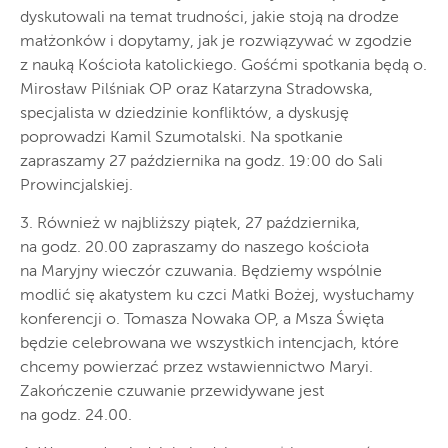
dyskutowali na temat trudności, jakie stoją na drodze
małżonków i dopytamy, jak je rozwiązywać w zgodzie
z nauką Kościoła katolickiego. Gośćmi spotkania będą o.
Mirosław Pilśniak OP oraz Katarzyna Stradowska,
specjalista w dziedzinie konfliktów, a dyskusję
poprowadzi Kamil Szumotalski. Na spotkanie
zapraszamy 27 października na godz. 19:00 do Sali
Prowincjalskiej.
3. Również w najbliższy piątek, 27 października,
na godz. 20.00 zapraszamy do naszego kościoła
na Maryjny wieczór czuwania. Będziemy wspólnie
modlić się akatystem ku czci Matki Bożej, wysłuchamy
konferencji o. Tomasza Nowaka OP, a Msza Święta
będzie celebrowana we wszystkich intencjach, które
chcemy powierzać przez wstawiennictwo Maryi.
Zakończenie czuwanie przewidywane jest
na godz. 24.00.