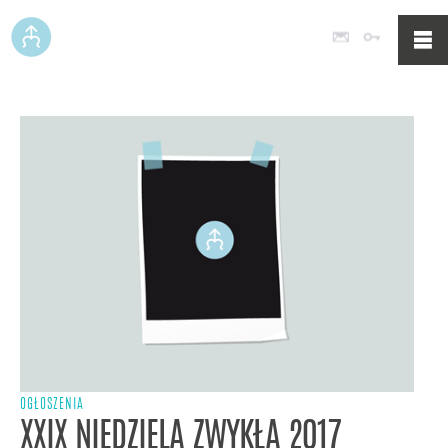
Poczta
Logowan
OGŁOSZENIA
XXIX NIEDZIELA ZWYKŁA 2017