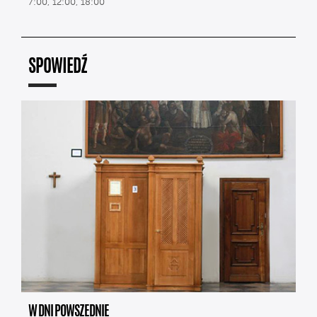
7:00, 12:00, 18:00
SPOWIEDŹ
W DNI POWSZEDNIE