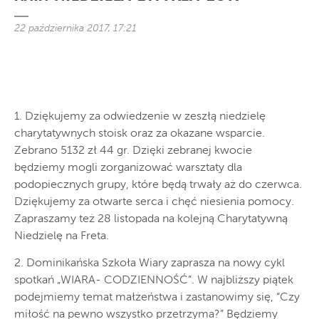
22 października 2017, 17:21
1. Dziękujemy za odwiedzenie w zeszłą niedzielę
charytatywnych stoisk oraz za okazane wsparcie.
Zebrano 5132 zł 44 gr. Dzięki zebranej kwocie
będziemy mogli zorganizować warsztaty dla
podopiecznych grupy, które będą trwały aż do czerwca.
Dziękujemy za otwarte serca i chęć niesienia pomocy.
Zapraszamy też 28 listopada na kolejną Charytatywną
Niedzielę na Freta.
2. Dominikańska Szkoła Wiary zaprasza na nowy cykl
spotkań „WIARA- CODZIENNOŚĆ”. W najbliższy piątek
podejmiemy temat małżeństwa i zastanowimy się, “Czy
miłość na pewno wszystko przetrzyma?” Będziemy