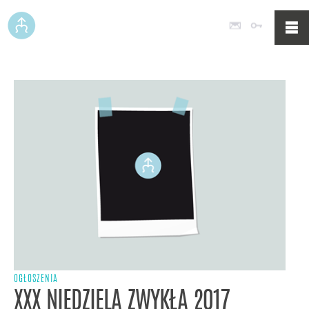
Poczta
Logowan
OGŁOSZENIA
XXX NIEDZIELA ZWYKŁA 2017