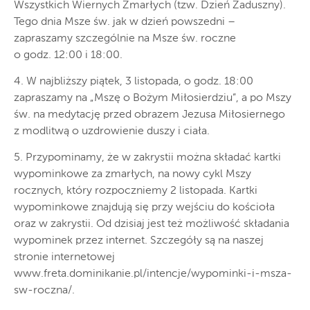
Wszystkich Wiernych Zmarłych (tzw. Dzień Zaduszny).
Tego dnia Msze św. jak w dzień powszedni –
zapraszamy szczególnie na Msze św. roczne
o godz. 12:00 i 18:00.
4. W najbliższy piątek, 3 listopada, o godz. 18:00
zapraszamy na „Mszę o Bożym Miłosierdziu”, a po Mszy
św. na medytację przed obrazem Jezusa Miłosiernego
z modlitwą o uzdrowienie duszy i ciała.
5. Przypominamy, że w zakrystii można składać kartki
wypominkowe za zmarłych, na nowy cykl Mszy
rocznych, który rozpoczniemy 2 listopada. Kartki
wypominkowe znajdują się przy wejściu do kościoła
oraz w zakrystii. Od dzisiaj jest też możliwość składania
wypominek przez internet. Szczegóły są na naszej
stronie internetowej
www.freta.dominikanie.pl/intencje/wypominki-i-msza-
sw-roczna/.