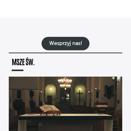
Wesprzyj nas!
MSZE ŚW.