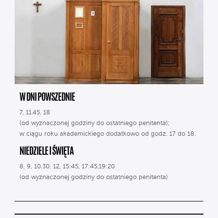
W DNI POWSZEDNIE
7, 11.45, 18
(od wyznaczonej godziny do ostatniego penitenta);
w ciągu roku akademickiego dodatkowo od godz. 17 do 18.
NIEDZIELE I ŚWIĘTA
8, 9, 10.30, 12, 15:45, 17:45,19:20
(od wyznaczonej godziny do ostatniego penitenta)