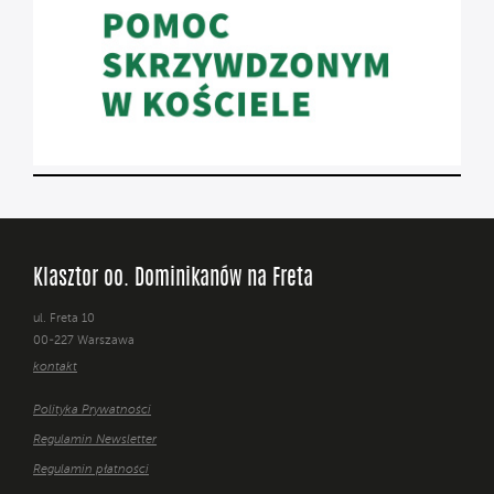
Klasztor oo. Dominikanów na Freta
ul. Freta 10
00-227 Warszawa
kontakt
Polityka Prywatności
Regulamin Newsletter
Regulamin płatności