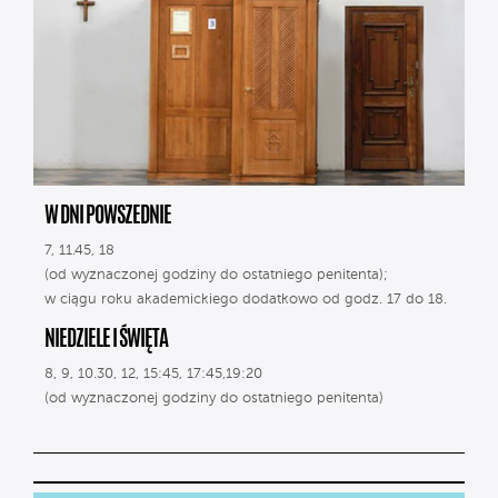
W DNI POWSZEDNIE
7, 11.45, 18
(od wyznaczonej godziny do ostatniego penitenta);
w ciągu roku akademickiego dodatkowo od godz. 17 do 18.
NIEDZIELE I ŚWIĘTA
8, 9, 10.30, 12, 15:45, 17:45,19:20
(od wyznaczonej godziny do ostatniego penitenta)