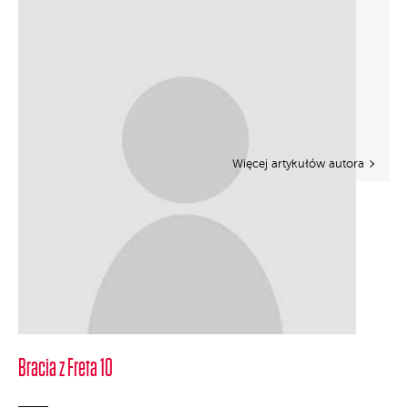
Więcej artykułów autora
Bracia z Freta 10