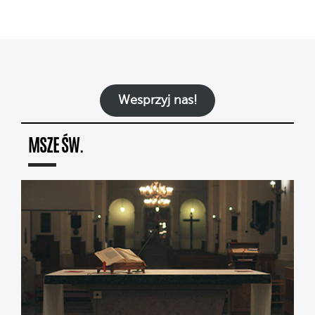
Wesprzyj nas!
MSZE ŚW.