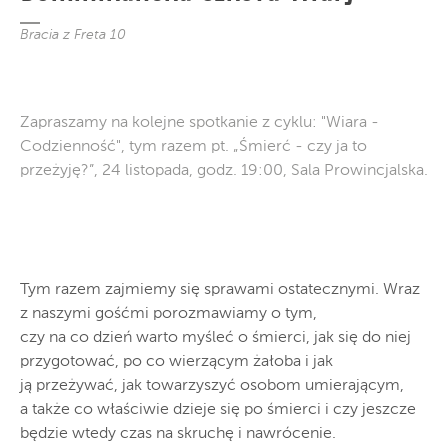
Bracia z Freta 10
Zapraszamy na kolejne spotkanie z cyklu: "Wiara -
Codzienność", tym razem pt. „Śmierć - czy ja to
przeżyję?”, 24 listopada, godz. 19:00, Sala Prowincjalska.
Tym razem zajmiemy się sprawami ostatecznymi. Wraz
z naszymi gośćmi porozmawiamy o tym,
czy na co dzień warto myśleć o śmierci, jak się do niej
przygotować, po co wierzącym żałoba i jak
ją przeżywać, jak towarzyszyć osobom umierającym,
a także co właściwie dzieje się po śmierci i czy jeszcze
będzie wtedy czas na skruchę i nawrócenie.