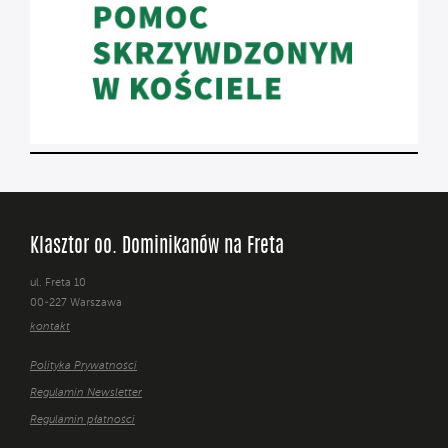
Klasztor oo. Dominikanów na Freta
ul. Freta 10
00-227 Warszawa
kontakt
Polityka Prywatności
Regulamin Newsletter
Regulamin płatności