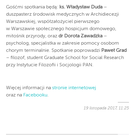
Gośćmi spotkania będą:
ks. Władysław Duda
–
duszpasterz środowisk medycznych w Archidiecezji
Warszawskiej, współzałożyciel pierwszego
w Warszawie społecznego hospicjum domowego,
miłośnik przyrody, oraz
dr Dorota Zawadzka
–
psycholog, specjalistka w zakresie pomocy osobom
chorym terminalnie. Spotkanie poprowadzi
Paweł Grad
– filozof, student Graduate School for Social Research
przy Instytucie Filozofii i Socjologii PAN.
Więcej informacji na
stronie internetowej
oraz na
Facebooku
.
19 listopada 2017, 11:25