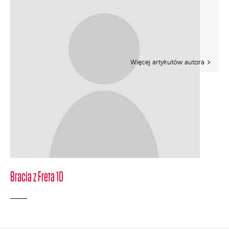
Więcej artykułów autora
Bracia z Freta 10