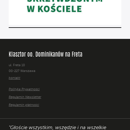
Klasztor oo. Dominikanów na Freta
ul. Freta 10
00-227 Warszawa
kontakt
Polityka Prywatności
Regulamin Newsletter
Regulamin płatności
"Głoście wszystkim, wszędzie i na wszelkie