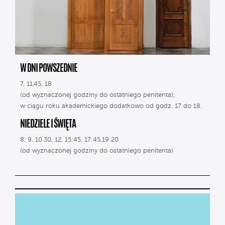
W DNI POWSZEDNIE
7, 11.45, 18
(od wyznaczonej godziny do ostatniego penitenta);
w ciągu roku akademickiego dodatkowo od godz. 17 do 18.
NIEDZIELE I ŚWIĘTA
8, 9, 10.30, 12, 15:45, 17:45,19:20
(od wyznaczonej godziny do ostatniego penitenta)