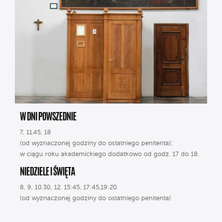
W DNI POWSZEDNIE
7, 11.45, 18
(od wyznaczonej godziny do ostatniego penitenta);
w ciągu roku akademickiego dodatkowo od godz. 17 do 18.
NIEDZIELE I ŚWIĘTA
8, 9, 10.30, 12, 15:45, 17:45,19:20
(od wyznaczonej godziny do ostatniego penitenta)