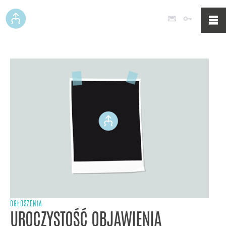
Poczta
Logowan
OGŁOSZENIA
UROCZYSTOŚĆ OBJAWIENIA