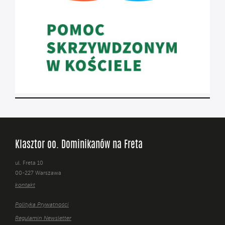
Klasztor oo. Dominikanów na Freta
ul. Freta 10
00-227 Warszawa
kontakt
Polityka Prywatności
Regulamin Newsletter