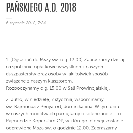
PAŃSKIEGO A.D. 2018
6 stycznia 2018, 7:24
1. [Ogłaszać do Mszy św. o g. 12.00] Zapraszamy dzisiaj
na spotkanie opłatkowe wszystkich z naszych
duszpasterstw oraz osoby w jakikolwiek sposób
związane z naszym klasztorem.
Rozpoczynamy o g. 15.00 w Sali Prowincjalskiej.
2. Jutro, w niedzielę, 7 stycznia, wspominamy
św. Rajmunda z Penyafort, dominikanina. W tym dniu
w naszych modlitwach pamiętamy o solenizancie – o.
Rajmundzie Koperskim OP, w którego intencji zostanie
odprawiona Msza św. o godzinie 12,00. Zapraszamy