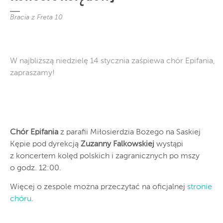
Bracia z Freta 10
W najbliższą niedzielę 14 stycznia zaśpiewa chór Epifania,
zapraszamy!
Chór Epifania
z parafii Miłosierdzia Bożego na Saskiej
Kępie pod dyrekcją
Zuzanny Falkowskiej
wystąpi
z koncertem kolęd polskich i zagranicznych po mszy
o godz. 12:00.
Więcej o zespole można przeczytać na oficjalnej
stronie
chóru
.