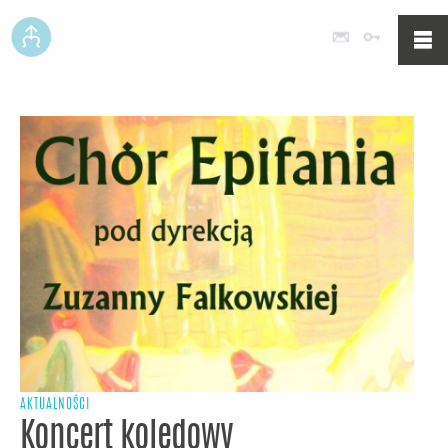
Poczta
Logowan
AKTUALNOŚCI
Koncert kolędowy