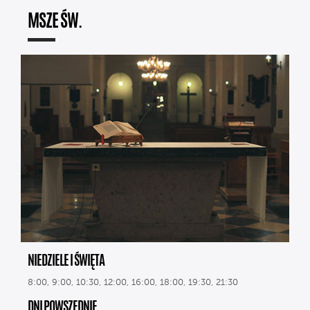
MSZE ŚW.
NIEDZIELE I ŚWIĘTA
8:00, 9:00, 10:30, 12:00, 16:00, 18:00, 19:30, 21:30
DNI POWSZEDNIE