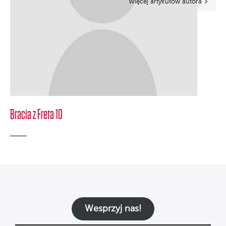
Więcej artykułów autora
Bracia z Freta 10
Wesprzyj nas!