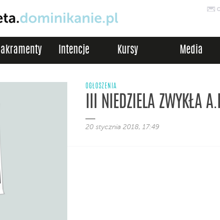
Sakramenty
Intencje
Kursy
Media
OGŁOSZENIA
III NIEDZIELA ZWYKŁA A.
20 stycznia 2018, 17:49