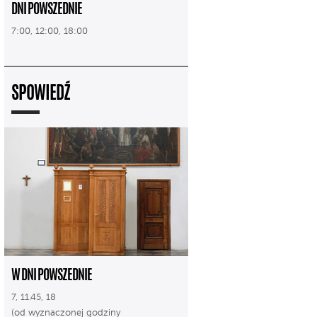
DNI POWSZEDNIE
7:00, 12:00, 18:00
SPOWIEDŹ
W DNI POWSZEDNIE
7, 11.45, 18
(od wyznaczonej godziny