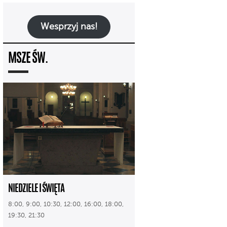
Wesprzyj nas!
MSZE ŚW.
NIEDZIELE I ŚWIĘTA
8:00, 9:00, 10:30, 12:00, 16:00, 18:00,
19:30, 21:30