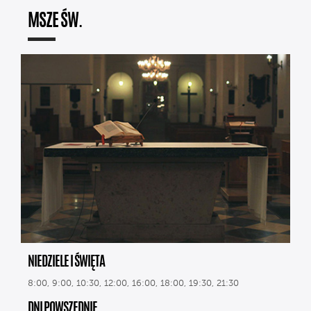
MSZE ŚW.
NIEDZIELE I ŚWIĘTA
8:00, 9:00, 10:30, 12:00, 16:00, 18:00, 19:30, 21:30
DNI POWSZEDNIE