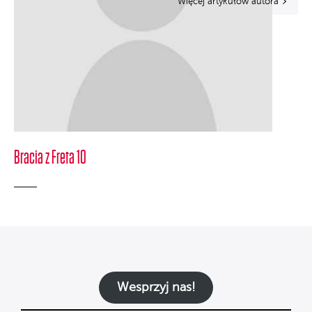
Więcej artykułów autora
Bracia z Freta 10
Wesprzyj nas!