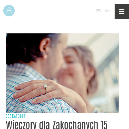
Poczta
Logowan
BEZ KATEGORII
Wieczory dla Zakochanych 15