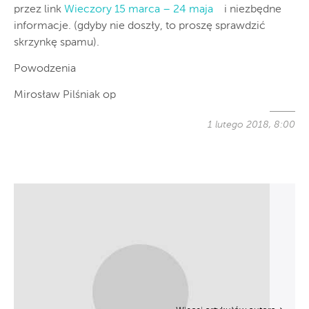
przez link
Wieczory 15 marca – 24 maja
i niezbędne
informacje. (gdyby nie doszły, to proszę sprawdzić
skrzynkę spamu).
Powodzenia
Mirosław Pilśniak op
1 lutego 2018, 8:00