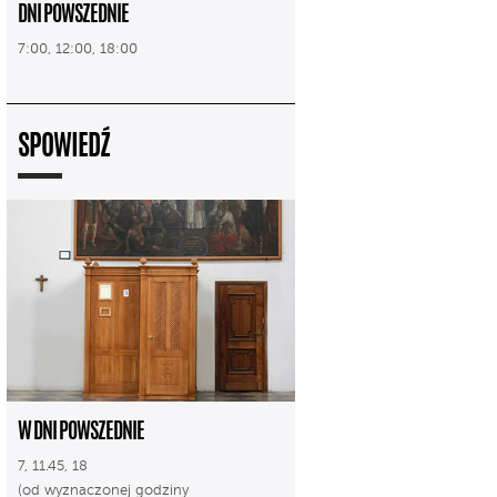
DNI POWSZEDNIE
7:00, 12:00, 18:00
SPOWIEDŹ
W DNI POWSZEDNIE
7, 11.45, 18
(od wyznaczonej godziny