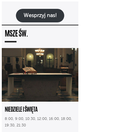
Wesprzyj nas!
MSZE ŚW.
NIEDZIELE I ŚWIĘTA
8:00, 9:00, 10:30, 12:00, 16:00, 18:00,
19:30, 21:30