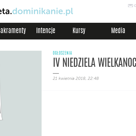
Sakramenty
Intencje
Kursy
Media
OGŁOSZENIA
IV NIEDZIELA WIELKANOC
21 kwietnia 2018, 22:48