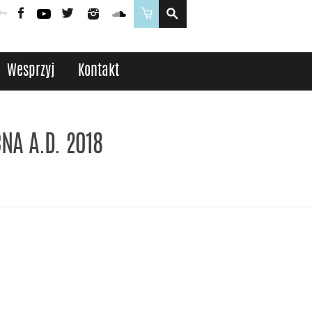
Poczta
Logowanie
Facebook
YouTube
Twitter
Instagram
SoundCloud
Sklep
Wesprzyj
Kontakt
NA A.D. 2018