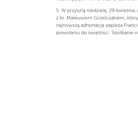
5. W przyszłą niedzielę, 29 kwietnia
z br. Mateuszem Grzelczakiem, któr
najnowszą adhortację papieża Franc
powołaniu do świętości. Spotkanie od