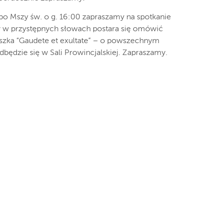
, po Mszy św. o g. 16:00 zapraszamy na spotkanie
y w przystępnych słowach postara się omówić
iszka “Gaudete et exultate” – o powszechnym
będzie się w Sali Prowincjalskiej. Zapraszamy.