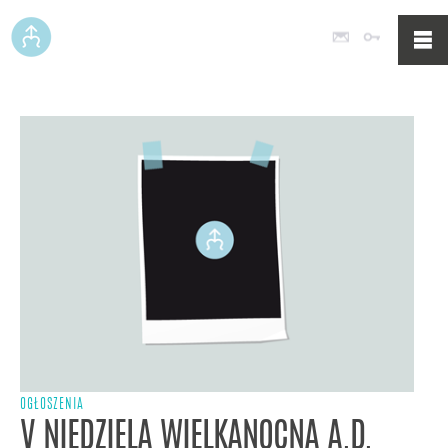
Poczta
Logowan
OGŁOSZENIA
V NIEDZIELA WIELKANOCNA A.D.