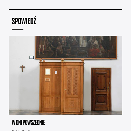
SPOWIEDŹ
W DNI POWSZEDNIE