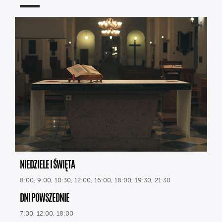
NIEDZIELE I ŚWIĘTA
8:00, 9:00, 10:30, 12:00, 16:00, 18:00, 19:30, 21:30
DNI POWSZEDNIE
7:00, 12:00, 18:00