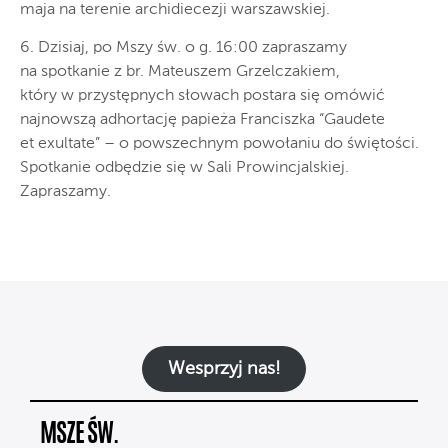
maja na terenie archidiecezji warszawskiej.
6. Dzisiaj, po Mszy św. o g. 16:00 zapraszamy
na spotkanie z br. Mateuszem Grzelczakiem,
który w przystępnych słowach postara się omówić
najnowszą adhortację papieża Franciszka “Gaudete
et exultate” – o powszechnym powołaniu do świętości.
Spotkanie odbędzie się w Sali Prowincjalskiej.
Zapraszamy.
Wesprzyj nas!
MSZE ŚW.