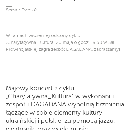
Bracia z Freta 10
W ramach wiosennej odsłony cyklu
„Charytatywna_Kultura” 20 maja o godz. 19.30 w Sali
Prowincjalskiej zagra zespół DAGADANA, zapraszamy!
Majowy koncert z cyklu
„Charytatywna_Kultura” w wykonaniu
zespołu DAGADANA wypełnią brzmienia
łączące w sobie elementy kultury
ukraińskiej i polskiej za pomocą jazzu,
elektroniki oraz world music.