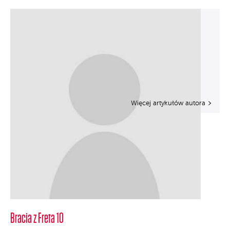
Więcej artykułów autora
Bracia z Freta 10