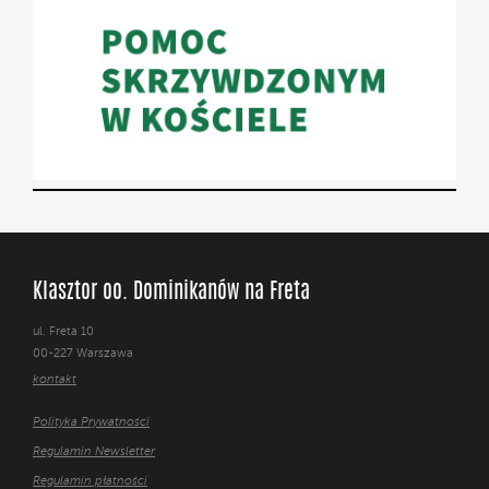
Klasztor oo. Dominikanów na Freta
ul. Freta 10
00-227 Warszawa
kontakt
Polityka Prywatności
Regulamin Newsletter
Regulamin płatności