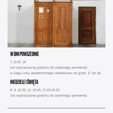
W DNI POWSZEDNIE
7, 11.45, 18
(od wyznaczonej godziny do ostatniego penitenta);
w ciągu roku akademickiego dodatkowo od godz. 17 do 18.
NIEDZIELE I ŚWIĘTA
8, 9, 10.30, 12, 15:45, 17:45,19:20
(od wyznaczonej godziny do ostatniego penitenta)