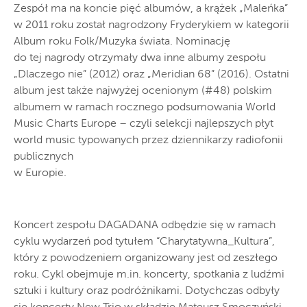
Zespół ma na koncie pięć albumów, a krążek „Maleńka”
w 2011 roku został nagrodzony Fryderykiem w kategorii
Album roku Folk/Muzyka świata. Nominację
do tej nagrody otrzymały dwa inne albumy zespołu
„Dlaczego nie” (2012) oraz „Meridian 68” (2016). Ostatni
album jest także najwyżej ocenionym (#48) polskim
albumem w ramach rocznego podsumowania World
Music Charts Europe – czyli selekcji najlepszych płyt
world music typowanych przez dziennikarzy radiofonii
publicznych
w Europie.
Koncert zespołu DAGADANA odbędzie się w ramach
cyklu wydarzeń pod tytułem “Charytatywna_Kultura”,
który z powodzeniem organizowany jest od zeszłego
roku. Cykl obejmuje m.in. koncerty, spotkania z ludźmi
sztuki i kultury oraz podróżnikami. Dotychczas odbyły