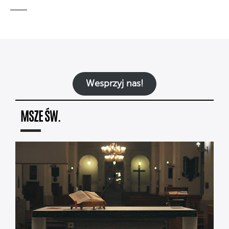
Wesprzyj nas!
MSZE ŚW.