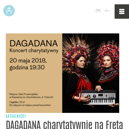
Poczta
Logowan
AKTUALNOŚCI
DAGADANA charytatywnie na Freta