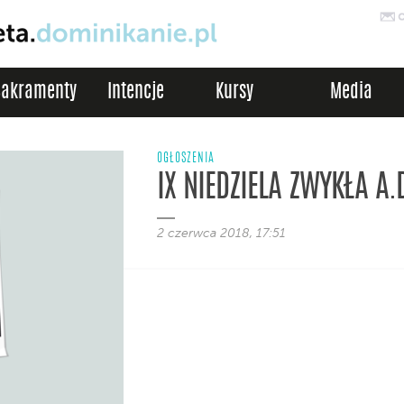
Sakramenty
Intencje
Kursy
Media
OGŁOSZENIA
IX NIEDZIELA ZWYKŁA A.
2 czerwca 2018, 17:51