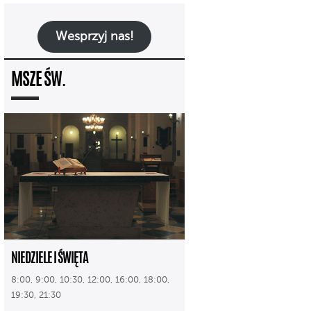
Wesprzyj nas!
MSZE ŚW.
NIEDZIELE I ŚWIĘTA
8:00, 9:00, 10:30, 12:00, 16:00, 18:00,
19:30, 21:30