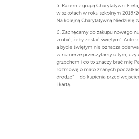
5. Razem z grupą Charytatywni Freta
w szkołach w roku szkolnym 2018/201
Na kolejną Charytatywną Niedzielę z
6. Zachęcamy do zakupu nowego nu
zrobić, żeby zostać świętym”. Autorz
a bycie świętym nie oznacza oderwa
w numerze przeczytamy o tym, czy w
grzechem i co to znaczy brać mię P
rozmowę o mało znanych początkach
drodze” – do kupienia przed wejści
i kartą.