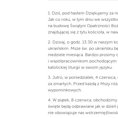
1. Dziś, pod hasłem Dziękujemy za n
Jak co roku, w tym dniu we wszystki
na budowę Świątyni Opatrzności Boż
znajdującej się z tyłu kościoła, w na
2. Dzisiaj, o godz. 13:30 w naszym 
ukraińskim. Msze św. po ukraińsku b
niedziele miesiąca. Bardzo prosimy 
i współpracownikom pochodzącym z 
katolickiej liturgii w swoim języku.
3. Jutro, w poniedziałek, 4 czerwca
za zmarłych. Przed każdą z Mszy róż
wypominkowych.
4. W piątek, 8 czerwca, obchodzimy
święte będą odprawiane jak w dzień 
nie obowiązuje nas wstrzemięźliwo