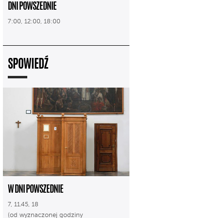
DNI POWSZEDNIE
7:00, 12:00, 18:00
SPOWIEDŹ
W DNI POWSZEDNIE
7, 11.45, 18
(od wyznaczonej godziny