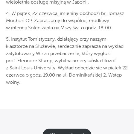
wieloletnią posługę misyjną w Japonii.
4. W piątek, 22 czerwca, imieniny obchodzi br. Tomasz
Mochoń OP. Zapraszamy do wspólnej modlitwy
w intencji Solenizanta na Mszy św. o godz. 18:00.
5. Instytut Tomistyczny, działający przy naszym
klasztorze na Służewie, serdecznie zaprasza na wykład
zatytułowany Wina i przebaczenie, który wygłosi
prof. Eleonore Stump, wybitna amerykańska filozof
z Saint Louis University. Wykład odbędzie się w piątek 22
czerwca o godz. 19.00 na ul. Dominikańskiej 2. Wstęp
wolny.