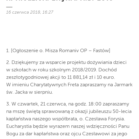
16 czerwca 2018, 16:27
1. [Ogłoszenie o. Misza Romaniv OP – Fastów]
2. Dziękujemy za wsparcie projektu dożywiania dzieci
w szkołach w roku szkolnym 2018/2019. Dochód
zeszłotygodniowej akcji to 11 881,14 zł i 10 euro.
W imieniu Charytatywnych Freta zapraszamy na Jarmark
św. Jacka w sierpniu.
3. W czwartek, 21 czerwca, na godz. 18:00 zapraszamy
na mszę świętą sprawowaną z okazji jubileuszu 50-lecia
kapłaństwa naszego współbrata, o. Czesława Forysia.
Eucharystia będzie wyrazem naszej wdzięczności Panu
Bogu za dar kapłaństwa oraz ojcu Czesławowi za jego