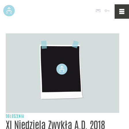
Poczta
Logowan
OGŁOSZENIA
XI Niedziela Zwykła A.D. 2018