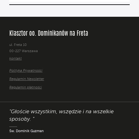
Klasztor oo. Dominikanów na Freta
ul. Freta 10
00-227 Warszawa
kontakt
Polityka Prywatności
Regulamin Newsletter
Regulamin płatności
"Głoście wszystkim, wszędzie i na wszelkie
sposoby. "
Św. Dominik Guzman