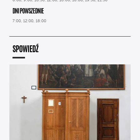
8:00, 9:00, 10:30, 12:00, 16:00, 18:00, 19:30, 21:30
DNI POWSZEDNIE
7:00, 12:00, 18:00
SPOWIEDŹ