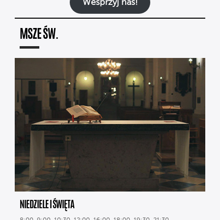
Wesprzyj nas!
MSZE ŚW.
NIEDZIELE I ŚWIĘTA