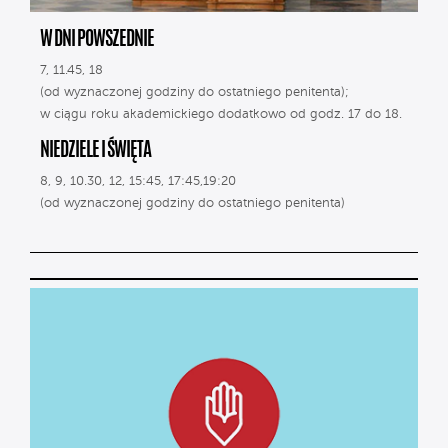
W DNI POWSZEDNIE
7, 11.45, 18
(od wyznaczonej godziny do ostatniego penitenta);
w ciągu roku akademickiego dodatkowo od godz. 17 do 18.
NIEDZIELE I ŚWIĘTA
8, 9, 10.30, 12, 15:45, 17:45,19:20
(od wyznaczonej godziny do ostatniego penitenta)