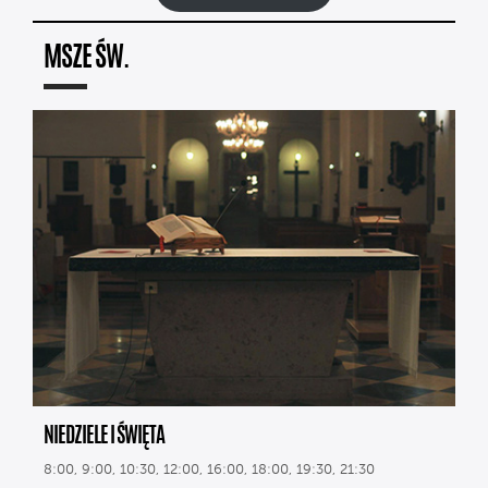
MSZE ŚW.
NIEDZIELE I ŚWIĘTA
8:00, 9:00, 10:30, 12:00, 16:00, 18:00, 19:30, 21:30