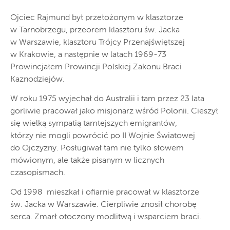
Ojciec Rajmund był przełożonym w klasztorze
w Tarnobrzegu, przeorem klasztoru św. Jacka
w Warszawie, klasztoru Trójcy Przenajświętszej
w Krakowie, a następnie w latach 1969-73
Prowincjałem Prowincji Polskiej Zakonu Braci
Kaznodziejów.
W roku 1975 wyjechał do Australii i tam przez 23 lata
gorliwie pracował jako misjonarz wśród Polonii. Cieszył
się wielką sympatią tamtejszych emigrantów,
którzy nie mogli powrócić po II Wojnie Światowej
do Ojczyzny. Posługiwał tam nie tylko słowem
mówionym, ale także pisanym w licznych
czasopismach.
Od 1998 mieszkał i ofiarnie pracował w klasztorze
św. Jacka w Warszawie. Cierpliwie znosił chorobę
serca. Zmarł otoczony modlitwą i wsparciem braci.