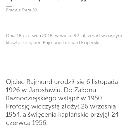
Bracia z Freta 10
Dnia 18 czerwca 2018, w wieku 92 lat, zmarł w naszym
klasztorze ojciec Rajmund Leonard Koperski.
Ojciec Rajmund urodził się 6 listopada
1926 w Jarosławiu. Do Zakonu
Kaznodziejskiego wstąpił w 1950.
Profesję wieczystą złożył 26 września
1954, a święcenia kapłańskie przyjął 24
czerwca 1956.