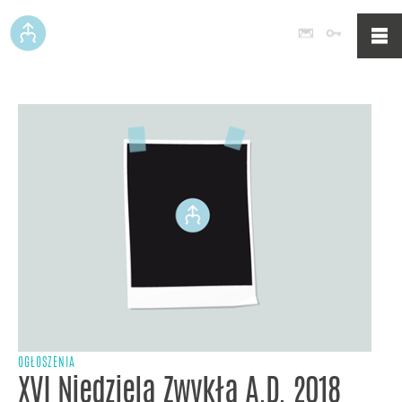
Poczta
Logowan
OGŁOSZENIA
XVI Niedziela Zwykła A.D. 2018