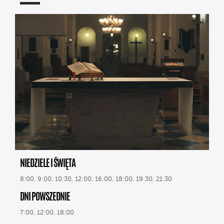
NIEDZIELE I ŚWIĘTA
8:00, 9:00, 10:30, 12:00, 16:00, 18:00, 19:30, 21:30
DNI POWSZEDNIE
7:00, 12:00, 18:00