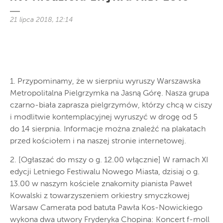
21 lipca 2018, 12:14
1. Przypominamy, że w sierpniu wyruszy Warszawska
Metropolitalna Pielgrzymka na Jasną Górę. Nasza grupa
czarno-biała zaprasza pielgrzymów, którzy chcą w ciszy
i modlitwie kontemplacyjnej wyruszyć w drogę od 5
do 14 sierpnia. Informacje można znaleźć na plakatach
przed kościołem i na naszej stronie internetowej.
2. [Ogłaszać do mszy o g. 12.00 włącznie] W ramach XI
edycji Letniego Festiwalu Nowego Miasta, dzisiaj o g.
13.00 w naszym kościele znakomity pianista Paweł
Kowalski z towarzyszeniem orkiestry smyczkowej
Warsaw Camerata pod batuta Pawła Kos-Nowickiego
wykona dwa utwory Fryderyka Chopina: Koncert f-moll