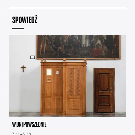
SPOWIEDŹ
W DNI POWSZEDNIE
7, 11.45, 18