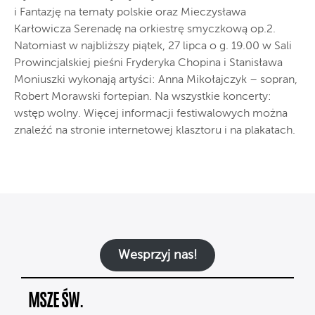
i Fantazję na tematy polskie oraz Mieczysława
Karłowicza Serenadę na orkiestrę smyczkową op.2.
Natomiast w najbliższy piątek, 27 lipca o g. 19.00 w Sali
Prowincjalskiej pieśni Fryderyka Chopina i Stanisława
Moniuszki wykonają artyści: Anna Mikołajczyk – sopran,
Robert Morawski fortepian. Na wszystkie koncerty:
wstęp wolny. Więcej informacji festiwalowych można
znaleźć na stronie internetowej klasztoru i na plakatach.
Wesprzyj nas!
MSZE ŚW.