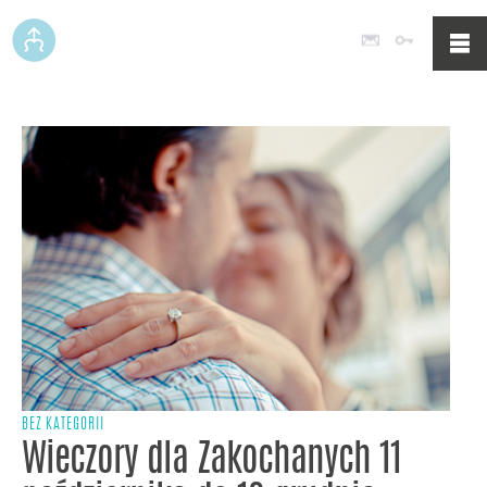
Poczta
Logowan
BEZ KATEGORII
Wieczory dla Zakochanych 11