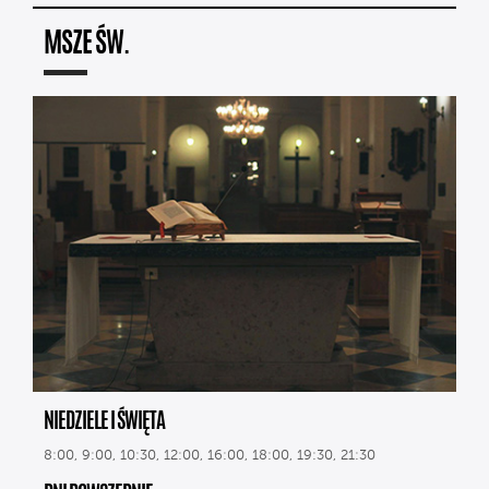
MSZE ŚW.
NIEDZIELE I ŚWIĘTA
8:00, 9:00, 10:30, 12:00, 16:00, 18:00, 19:30, 21:30