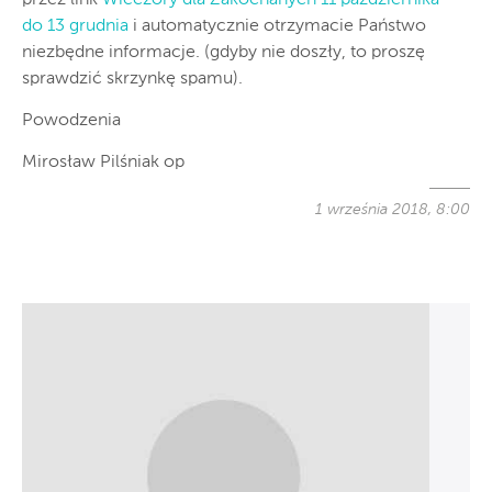
do 13 grudnia
i automatycznie otrzymacie Państwo
niezbędne informacje. (gdyby nie doszły, to proszę
sprawdzić skrzynkę spamu).
Powodzenia
Mirosław Pilśniak op
1 września 2018, 8:00