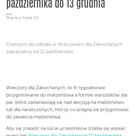
października do 13 grudnia
Bracia z Freta 10
Chętnych do udziału w Wieczorach dla Zakochanych
zapraszamy od 11 października.
Wieczory dla Zakochanych, to 9-tygodniowe
przygotowanie do małżeństwa a formie warsztatów dla
par, które zastanawiają się nad decyzją na małżeństwo
lub dla narzeczonych, którzy co pragną się przygotować
do zawarcia małżeństwa.
Aby się znaleźć na liście uczestników trzeba się wpisać
przez link
Wieczory dla Zakochanych 11 października