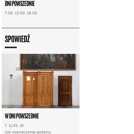
DNI POWSZEDNIE
7:00, 12:00, 18:00
SPOWIEDŹ
W DNI POWSZEDNIE
7, 11.45, 18
(od wyznaczonej godziny