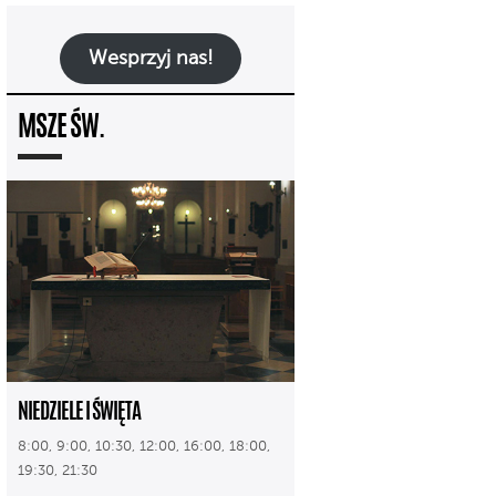
Wesprzyj nas!
MSZE ŚW.
NIEDZIELE I ŚWIĘTA
8:00, 9:00, 10:30, 12:00, 16:00, 18:00,
19:30, 21:30