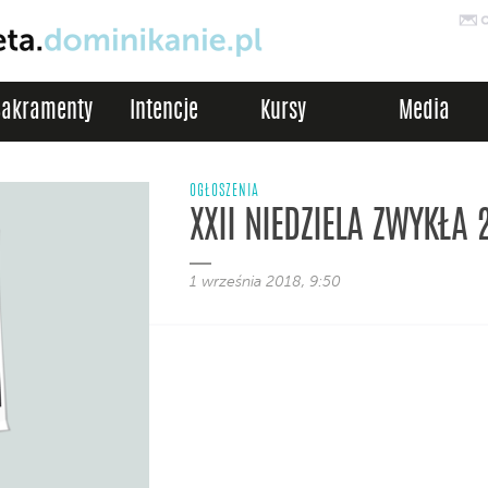
Sakramenty
Intencje
Kursy
Media
OGŁOSZENIA
XXII NIEDZIELA ZWYKŁA 
1 września 2018, 9:50