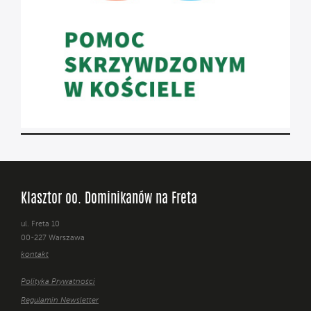
Klasztor oo. Dominikanów na Freta
ul. Freta 10
00-227 Warszawa
kontakt
Polityka Prywatności
Regulamin Newsletter