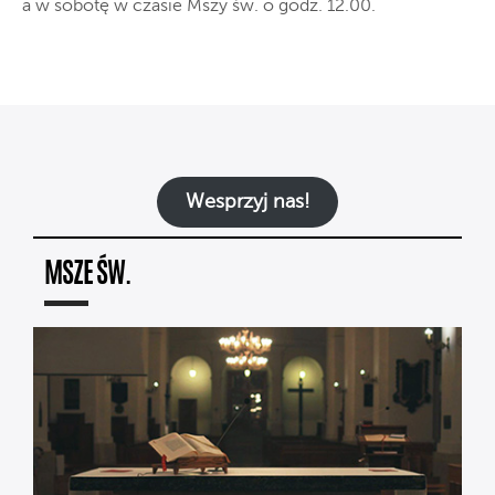
a w sobotę w czasie Mszy św. o godz. 12.00.
Wesprzyj nas!
MSZE ŚW.