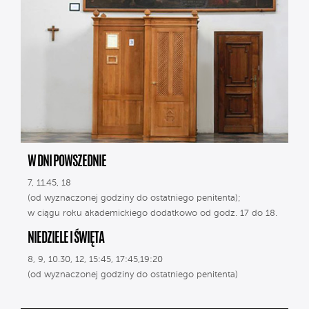
W DNI POWSZEDNIE
7, 11.45, 18
(od wyznaczonej godziny do ostatniego penitenta);
w ciągu roku akademickiego dodatkowo od godz. 17 do 18.
NIEDZIELE I ŚWIĘTA
8, 9, 10.30, 12, 15:45, 17:45,19:20
(od wyznaczonej godziny do ostatniego penitenta)