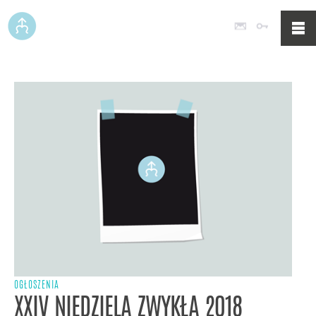
Poczta
Logowan
OGŁOSZENIA
XXIV NIEDZIELA ZWYKŁA 2018