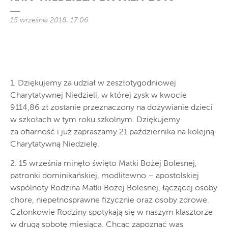
15 września 2018, 17:06
1. Dziękujemy za udział w zeszłotygodniowej
Charytatywnej Niedzieli, w której zysk w kwocie
9114,86 zł zostanie przeznaczony na dożywianie dzieci
w szkołach w tym roku szkolnym. Dziękujemy
za ofiarność i już zapraszamy 21 października na kolejną
Charytatywną Niedzielę.
2. 15 września minęło święto Matki Bożej Bolesnej,
patronki dominikańskiej, modlitewno – apostolskiej
wspólnoty Rodzina Matki Bożej Bolesnej, łączącej osoby
chore, niepełnosprawne fizycznie oraz osoby zdrowe.
Członkowie Rodziny spotykają się w naszym klasztorze
w drugą sobotę miesiąca. Chcąc zapoznać was