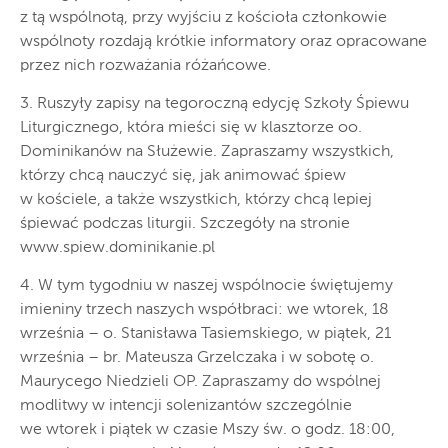
z tą wspólnotą, przy wyjściu z kościoła członkowie
wspólnoty rozdają krótkie informatory oraz opracowane
przez nich rozważania różańcowe.
3. Ruszyły zapisy na tegoroczną edycję Szkoły Śpiewu
Liturgicznego, która mieści się w klasztorze oo.
Dominikanów na Służewie. Zapraszamy wszystkich,
którzy chcą nauczyć się, jak animować śpiew
w kościele, a także wszystkich, którzy chcą lepiej
śpiewać podczas liturgii. Szczegóły na stronie
www.spiew.dominikanie.pl
4. W tym tygodniu w naszej wspólnocie świętujemy
imieniny trzech naszych współbraci: we wtorek, 18
września – o. Stanisława Tasiemskiego, w piątek, 21
września – br. Mateusza Grzelczaka i w sobotę o.
Maurycego Niedzieli OP. Zapraszamy do wspólnej
modlitwy w intencji solenizantów szczególnie
we wtorek i piątek w czasie Mszy św. o godz. 18:00,