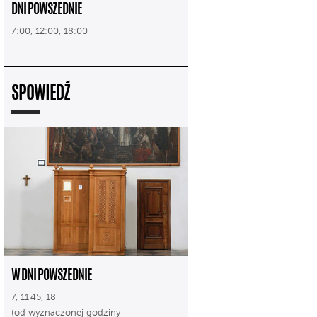
DNI POWSZEDNIE
7:00, 12:00, 18:00
SPOWIEDŹ
W DNI POWSZEDNIE
7, 11.45, 18
(od wyznaczonej godziny