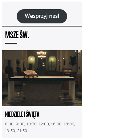
Wesprzyj nas!
MSZE ŚW.
NIEDZIELE I ŚWIĘTA
8:00, 9:00, 10:30, 12:00, 16:00, 18:00,
19:30, 21:30