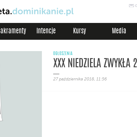
Sakramenty
Intencje
Kursy
Media
OGŁOSZENIA
XXX NIEDZIELA ZWYKŁA 
27 października 2018, 11:56