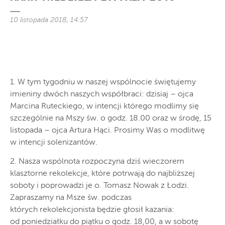
10 listopada 2018, 14:57
1. W tym tygodniu w naszej wspólnocie świętujemy
imieniny dwóch naszych współbraci: dzisiaj – ojca
Marcina Ruteckiego, w intencji którego modlimy się
szczególnie na Mszy św. o godz. 18.00 oraz w środę, 15
listopada – ojca Artura Hąci. Prosimy Was o modlitwę
w intencji solenizantów.
2. Nasza wspólnota rozpoczyna dziś wieczorem
klasztorne rekolekcje, które potrwają do najbliższej
soboty i poprowadzi je o. Tomasz Nowak z Łodzi.
Zapraszamy na Msze św. podczas
których rekolekcjonista będzie głosił kazania:
od poniedziałku do piątku o godz. 18,00, a w sobotę