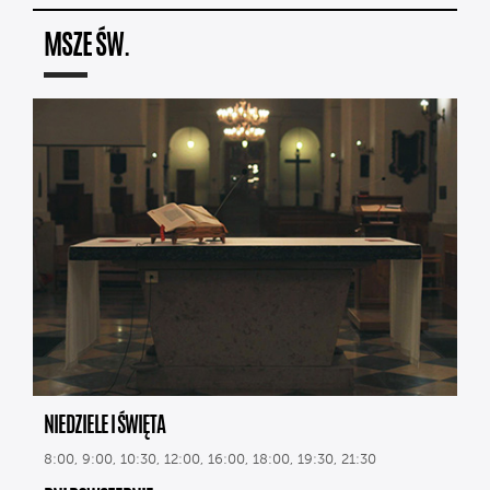
MSZE ŚW.
NIEDZIELE I ŚWIĘTA
8:00, 9:00, 10:30, 12:00, 16:00, 18:00, 19:30, 21:30