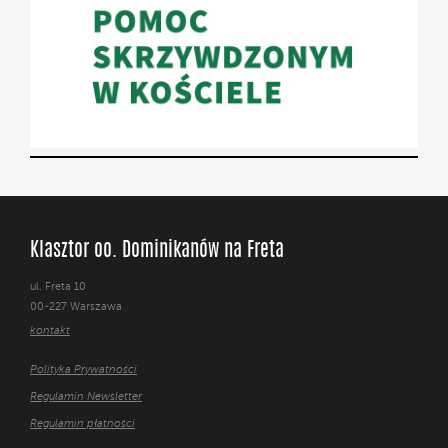
Klasztor oo. Dominikanów na Freta
ul. Freta 10
00-227 Warszawa
kontakt
Polityka Prywatności
Regulamin Newsletter
Regulamin płatności