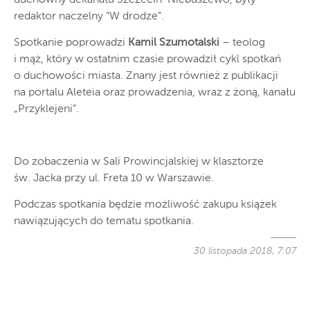
redaktor naczelny “W drodze”.
Spotkanie poprowadzi
Kamil Szumotalski
– teolog
i mąż, który w ostatnim czasie prowadził cykl spotkań
o duchowości miasta. Znany jest również z publikacji
na portalu Aleteia oraz prowadzenia, wraz z żoną, kanału
„Przyklejeni”.
Do zobaczenia w Sali Prowincjalskiej w klasztorze
św. Jacka przy ul. Freta 10 w Warszawie.
Podczas spotkania będzie możliwość zakupu książek
nawiązujących do tematu spotkania.
30 listopada 2018, 7:07