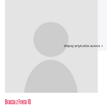
Więcej artykułów autora
Bracia z Freta 10