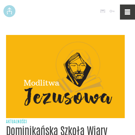
Poczta
Logowan
AKTUALNOŚCI
Dominikańska Szkoła Wiary