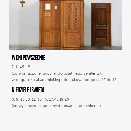
W DNI POWSZEDNIE
7, 11.45, 18
(od wyznaczonej godziny do ostatniego penitenta);
w ciągu roku akademickiego dodatkowo od godz. 17 do 18.
NIEDZIELE I ŚWIĘTA
8, 9, 10.30, 12, 15:45, 17:45,19:20
(od wyznaczonej godziny do ostatniego penitenta)