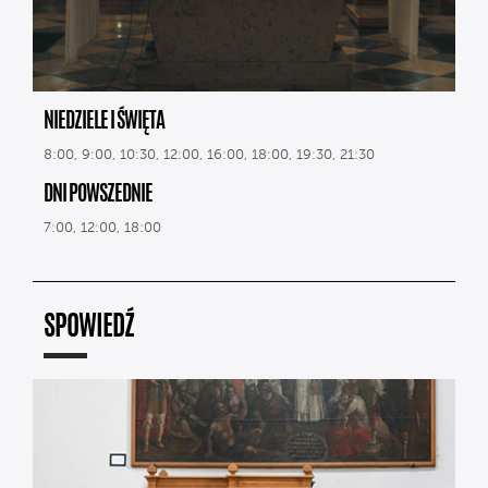
NIEDZIELE I ŚWIĘTA
8:00, 9:00, 10:30, 12:00, 16:00, 18:00, 19:30, 21:30
DNI POWSZEDNIE
7:00, 12:00, 18:00
SPOWIEDŹ