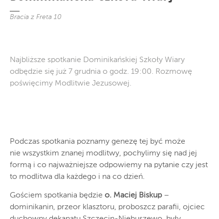
Bracia z Freta 10
Najbliższe spotkanie Dominikańskiej Szkoły Wiary
odbędzie się już 7 grudnia o godz. 19:00. Rozmowę
poświęcimy Modlitwie Jezusowej.
Podczas spotkania poznamy genezę tej być może
nie wszystkim znanej modlitwy, pochylimy się nad jej
formą i co najważniejsze odpowiemy na pytanie czy jest
to modlitwa dla każdego i na co dzień.
Gościem spotkania będzie
o. Maciej Biskup
–
dominikanin, przeor klasztoru, proboszcz parafii, ojciec
duchowny dekanatu Szczecin-Niebuszewo, były