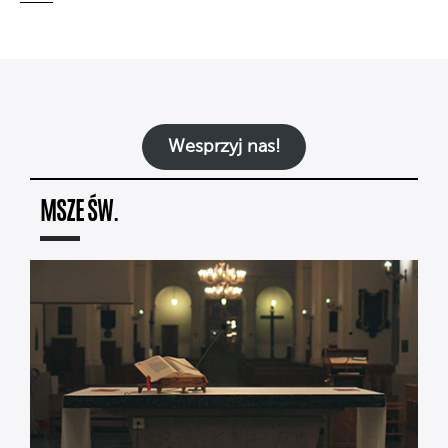
Wesprzyj nas!
MSZE ŚW.