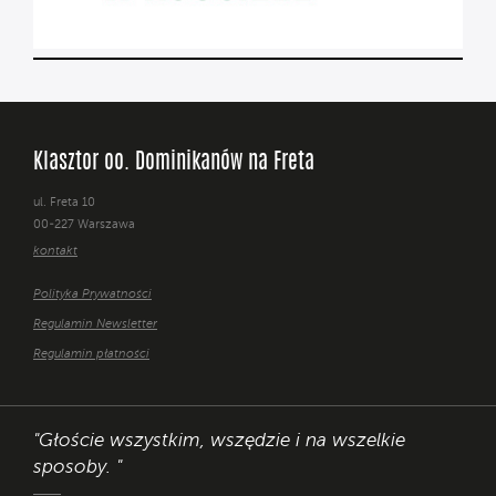
Klasztor oo. Dominikanów na Freta
ul. Freta 10
00-227 Warszawa
kontakt
Polityka Prywatności
Regulamin Newsletter
Regulamin płatności
"Głoście wszystkim, wszędzie i na wszelkie
sposoby. "