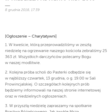
8 grudnia 2018, 17:39
[Ogłoszenie – Charytatywni]
1. W kweście, którą przeprowadziliśmy w zeszłą
niedzielę na ogrzewanie naszego kościoła zebraliśmy 25
363 zł. Wszystkich darczyńców polecamy Bogu
w naszej modlitwie.
2. Kolejna próba scholi do Pasterki odbędzie się
w najbliższy czwartek, 13 grudnia, o g. 19.00 w Sali
Prowincjalskiej. O szczegółach kolejnych prób
będziemy informowali na naszej stronie internetowej
oraz w niedzielnych ogłoszeniach.
3. W przyszłą niedzielę zapraszamy na spotkanie
Bractwa Różańcowego. Jak zwykle Msza