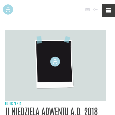
Poczta
Logowan
OGŁOSZENIA
II NIEDZIELA ADWENTU A.D. 2018