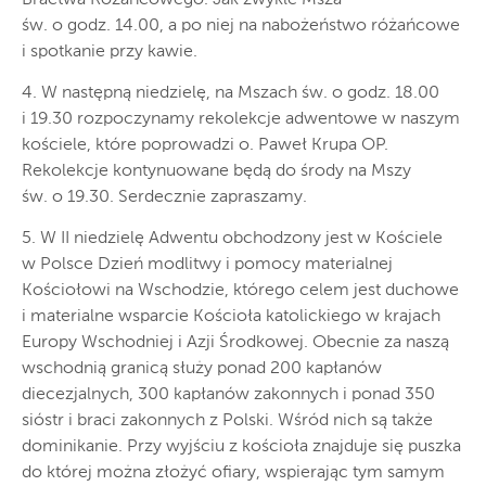
św. o godz. 14.00, a po niej na nabożeństwo różańcowe
i spotkanie przy kawie.
4. W następną niedzielę, na Mszach św. o godz. 18.00
i 19.30 rozpoczynamy rekolekcje adwentowe w naszym
kościele, które poprowadzi o. Paweł Krupa OP.
Rekolekcje kontynuowane będą do środy na Mszy
św. o 19.30. Serdecznie zapraszamy.
5. W II niedzielę Adwentu obchodzony jest w Kościele
w Polsce Dzień modlitwy i pomocy materialnej
Kościołowi na Wschodzie, którego celem jest duchowe
i materialne wsparcie Kościoła katolickiego w krajach
Europy Wschodniej i Azji Środkowej. Obecnie za naszą
wschodnią granicą służy ponad 200 kapłanów
diecezjalnych, 300 kapłanów zakonnych i ponad 350
sióstr i braci zakonnych z Polski. Wśród nich są także
dominikanie. Przy wyjściu z kościoła znajduje się puszka
do której można złożyć ofiary, wspierając tym samym