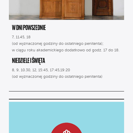
W DNI POWSZEDNIE
7, 11.45, 18
(od wyznaczonej godziny do ostatniego penitenta);
w ciągu roku akademickiego dodatkowo od godz. 17 do 18.
NIEDZIELE I ŚWIĘTA
8, 9, 10.30, 12, 15:45, 17:45,19:20
(od wyznaczonej godziny do ostatniego penitenta)