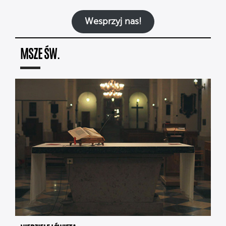
Wesprzyj nas!
MSZE ŚW.