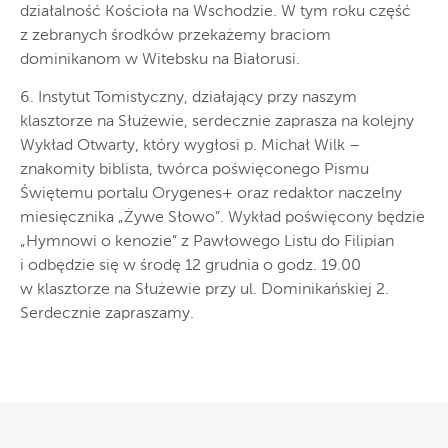
działalność Kościoła na Wschodzie. W tym roku część
z zebranych środków przekażemy braciom
dominikanom w Witebsku na Białorusi.
6. Instytut Tomistyczny, działający przy naszym
klasztorze na Służewie, serdecznie zaprasza na kolejny
Wykład Otwarty, który wygłosi p. Michał Wilk –
znakomity biblista, twórca poświęconego Pismu
Świętemu portalu Orygenes+ oraz redaktor naczelny
miesięcznika „Żywe Słowo”. Wykład poświęcony będzie
„Hymnowi o kenozie” z Pawłowego Listu do Filipian
i odbędzie się w środę 12 grudnia o godz. 19.00
w klasztorze na Służewie przy ul. Dominikańskiej 2.
Serdecznie zapraszamy.