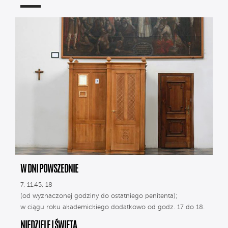
W DNI POWSZEDNIE
7, 11.45, 18
(od wyznaczonej godziny do ostatniego penitenta);
w ciągu roku akademickiego dodatkowo od godz. 17 do 18.
NIEDZIELE I ŚWIĘTA