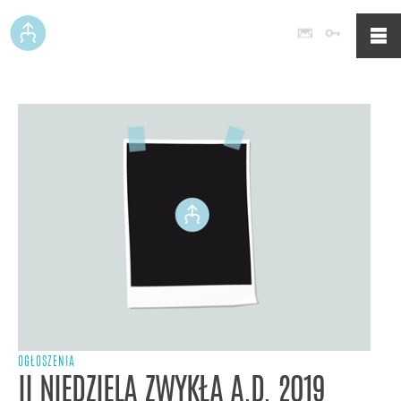
Poczta
Logowan
OGŁOSZENIA
II NIEDZIELA ZWYKŁA A.D. 2019