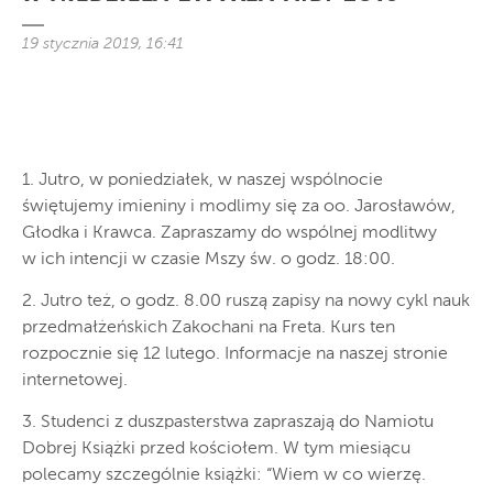
19 stycznia 2019, 16:41
1. Jutro, w poniedziałek, w naszej wspólnocie
świętujemy imieniny i modlimy się za oo. Jarosławów,
Głodka i Krawca. Zapraszamy do wspólnej modlitwy
w ich intencji w czasie Mszy św. o godz. 18:00.
2. Jutro też, o godz. 8.00 ruszą zapisy na nowy cykl nauk
przedmałżeńskich Zakochani na Freta. Kurs ten
rozpocznie się 12 lutego. Informacje na naszej stronie
internetowej.
3. Studenci z duszpasterstwa zapraszają do Namiotu
Dobrej Książki przed kościołem. W tym miesiącu
polecamy szczególnie książki: “Wiem w co wierzę.