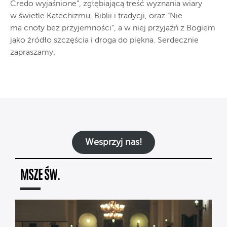
Credo wyjaśnione”, zgłębiającą treść wyznania wiary
w świetle Katechizmu, Biblii i tradycji, oraz “Nie
ma cnoty bez przyjemności”, a w niej przyjaźń z Bogiem
jako źródło szczęścia i droga do piękna. Serdecznie
zapraszamy.
Wesprzyj nas!
MSZE ŚW.