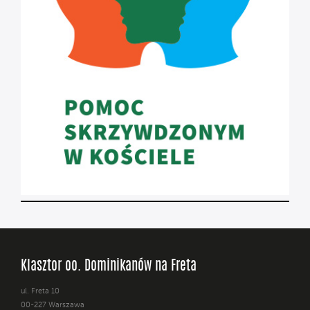
Klasztor oo. Dominikanów na Freta
ul. Freta 10
00-227 Warszawa