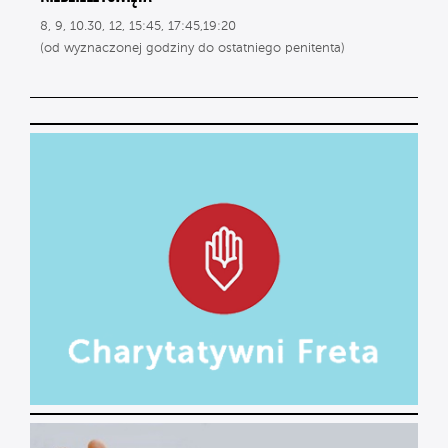
8, 9, 10.30, 12, 15:45, 17:45,19:20
(od wyznaczonej godziny do ostatniego penitenta)