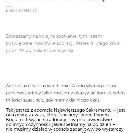
Bracia z Freta 10
Zapraszamy na kolejne spotkanie, tym razem
poświęcone modlitwie adoracji. Piątek 8 lutego 2019,
godz. 19:00, Sala Prowincjalska
Adoracja oznacza uwielbienie. A ono wymaga czasu,
ponieważ wtedy tylko możemy okazywać komuś pełen
miłości szacunek, gdy mamy dla niego czas.
Tak jest też z adoracją Najświętszego Sakramentu – jest
ona ofiarą z czasu, którą “spalamy” przed Panem
Bogiem. Trwając na adoracji – w przeciwieństwie
do innych czynności, jakie spełniamy na co dzień –
nie musimy działać w sposób zadaniowy, bo wystarczy