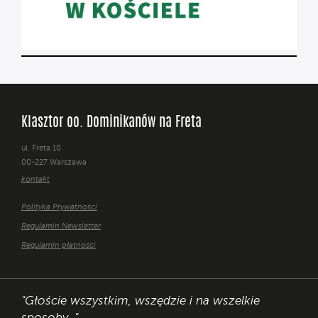
Klasztor oo. Dominikanów na Freta
ul. Freta 10
00-227 Warszawa
kontakt
Polityka Prywatności
Regulamin Newsletter
Regulamin płatności
"Głoście wszystkim, wszędzie i na wszelkie