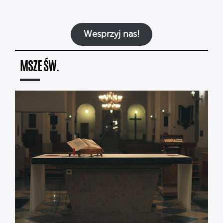
Wesprzyj nas!
MSZE ŚW.