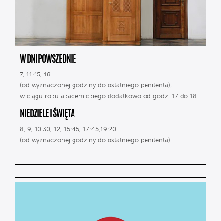
W DNI POWSZEDNIE
7, 11.45, 18
(od wyznaczonej godziny do ostatniego penitenta);
w ciągu roku akademickiego dodatkowo od godz. 17 do 18.
NIEDZIELE I ŚWIĘTA
8, 9, 10.30, 12, 15:45, 17:45,19:20
(od wyznaczonej godziny do ostatniego penitenta)