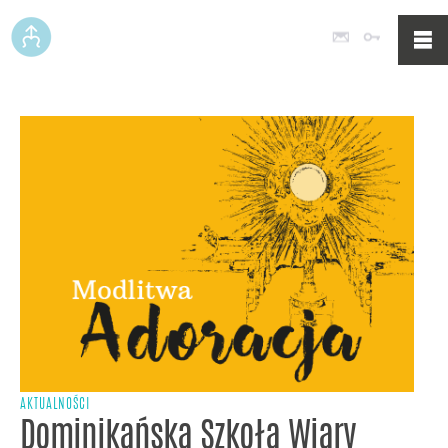
Poczta
Logowan
AKTUALNOŚCI
Dominikańska Szkoła Wiary