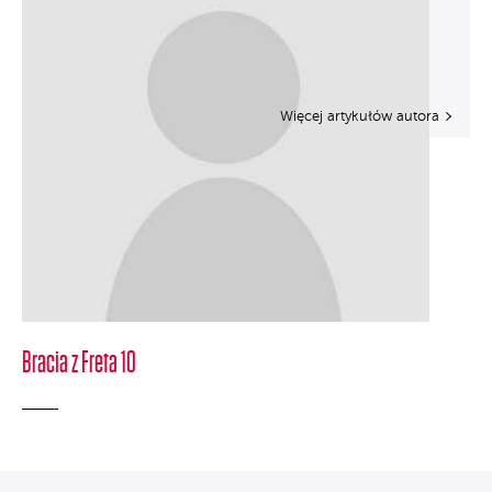
Więcej artykułów autora
Bracia z Freta 10