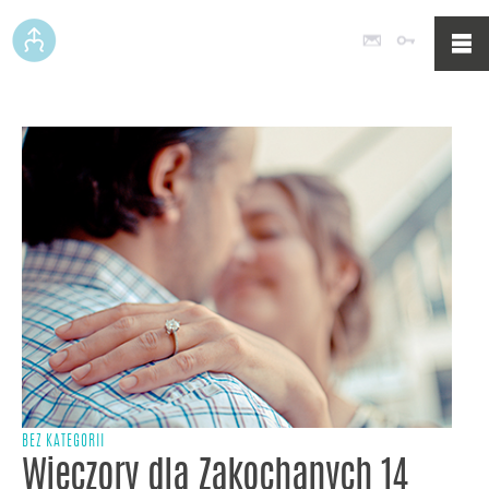
Poczta
Logowan
BEZ KATEGORII
Wieczory dla Zakochanych 14