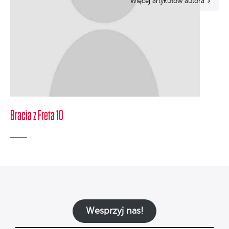
Więcej artykułów autora
Bracia z Freta 10
Wesprzyj nas!