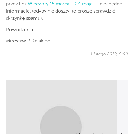
przez link
Wieczory 15 marca – 24 maja
i niezbędne
informacje. (gdyby nie doszły, to proszę sprawdzić
skrzynkę spamu).
Powodzenia
Mirosław Pilśniak op
1 lutego 2019, 8:00