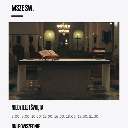
MSZE ŚW.
NIEDZIELE I ŚWIĘTA
8:00, 9:00, 10:30, 12:00, 16:00, 18:00, 19:30, 21:30
DNI POWSZEDNIE