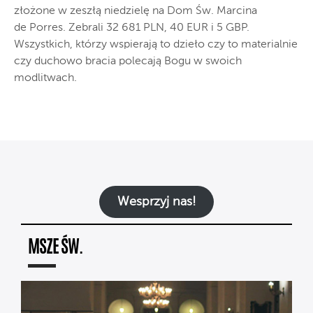
złożone w zeszłą niedzielę na Dom Św. Marcina
de Porres. Zebrali 32 681 PLN, 40 EUR i 5 GBP.
Wszystkich, którzy wspierają to dzieło czy to materialnie
czy duchowo bracia polecają Bogu w swoich
modlitwach.
Wesprzyj nas!
MSZE ŚW.