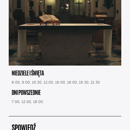
NIEDZIELE I ŚWIĘTA
8:00, 9:00, 10:30, 12:00, 16:00, 18:00, 19:30, 21:30
DNI POWSZEDNIE
7:00, 12:00, 18:00
SPOWIEDŹ