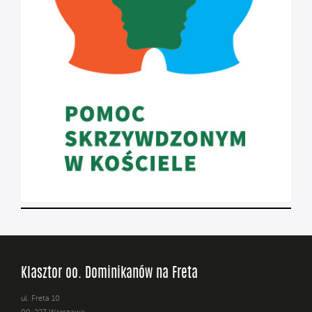
Klasztor oo. Dominikanów na Freta
ul. Freta 10