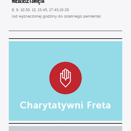
NIEDZIELE I ŚWIĘTA
8, 9, 10.30, 12, 15:45, 17:45,19:20
(od wyznaczonej godziny do ostatniego penitenta)