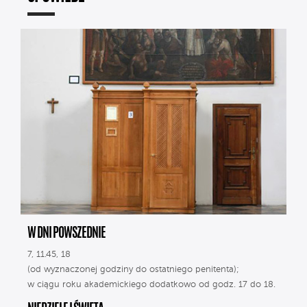
W DNI POWSZEDNIE
7, 11.45, 18
(od wyznaczonej godziny do ostatniego penitenta);
w ciągu roku akademickiego dodatkowo od godz. 17 do 18.