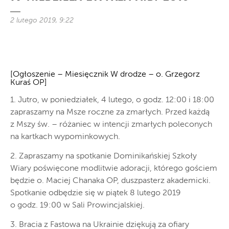
2 lutego 2019, 9:22
[Ogłoszenie – Miesięcznik W drodze – o. Grzegorz
Kuraś OP]
1. Jutro, w poniedziałek, 4 lutego, o godz. 12:00 i 18:00
zapraszamy na Msze roczne za zmarłych. Przed każdą
z Mszy św. – różaniec w intencji zmarłych poleconych
na kartkach wypominkowych.
2. Zapraszamy na spotkanie Dominikańskiej Szkoły
Wiary poświęcone modlitwie adoracji, którego gościem
będzie o. Maciej Chanaka OP, duszpasterz akademicki.
Spotkanie odbędzie się w piątek 8 lutego 2019
o godz. 19:00 w Sali Prowincjalskiej.
3. Bracia z Fastowa na Ukrainie dziękują za ofiary