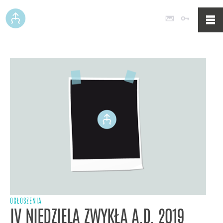
Poczta
Logowan
OGŁOSZENIA
IV NIEDZIELA ZWYKŁA A.D. 2019