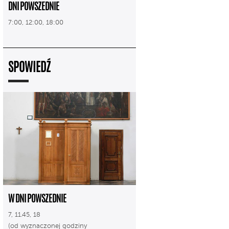
DNI POWSZEDNIE
7:00, 12:00, 18:00
SPOWIEDŹ
W DNI POWSZEDNIE
7, 11.45, 18
(od wyznaczonej godziny