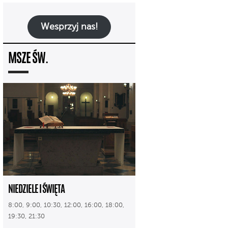
Wesprzyj nas!
MSZE ŚW.
NIEDZIELE I ŚWIĘTA
8:00, 9:00, 10:30, 12:00, 16:00, 18:00,
19:30, 21:30