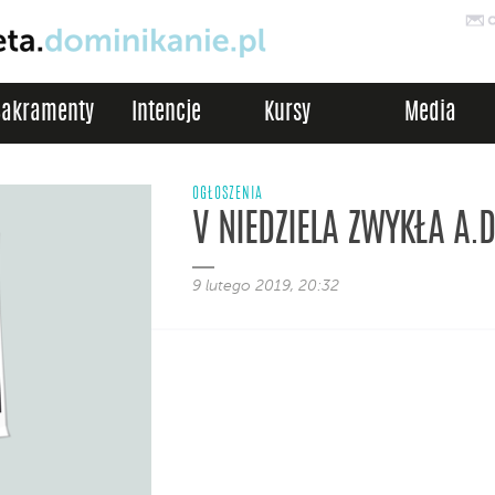
Sakramenty
Intencje
Kursy
Media
OGŁOSZENIA
V NIEDZIELA ZWYKŁA A.D
9 lutego 2019, 20:32