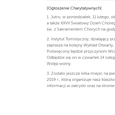
[Ogłoszenie Charytatywnych]
1. Jutro, w poniedziałek, 11 lutego
a także XXVII Światowy Dzień Chore
św. z Sakramentem Chorych na godz
2. Instytut Tomistyczny, działający 
zaprasza na kolejny Wykład Otwarty,
Poświęcony będzie przyczynom Wcie
Odbędzie się on w czwartek 14 lutego
Wstęp wolny.
3. Zostało jeszcze kilka miejsc na p
2019 r., którą organizuje nasz klas
informacji w zakrystii oraz na stroni