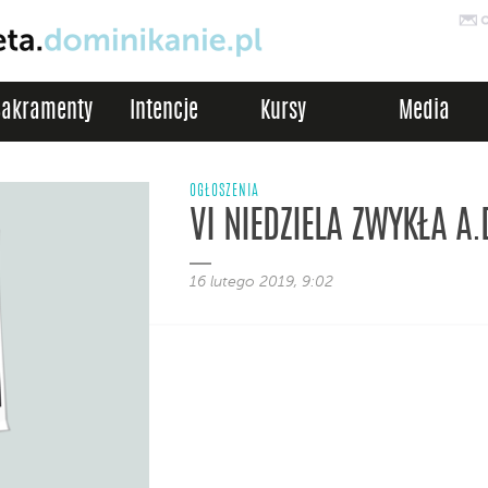
Sakramenty
Intencje
Kursy
Media
OGŁOSZENIA
VI NIEDZIELA ZWYKŁA A.
16 lutego 2019, 9:02