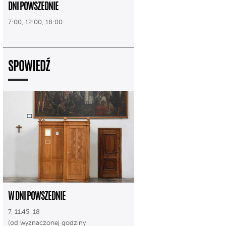
DNI POWSZEDNIE
7:00, 12:00, 18:00
SPOWIEDŹ
W DNI POWSZEDNIE
7, 11.45, 18
(od wyznaczonej godziny