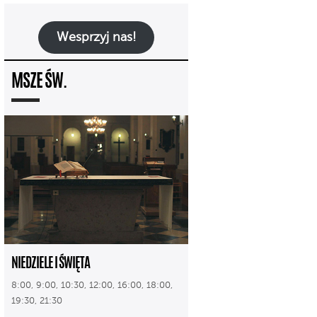
Wesprzyj nas!
MSZE ŚW.
NIEDZIELE I ŚWIĘTA
8:00, 9:00, 10:30, 12:00, 16:00, 18:00,
19:30, 21:30