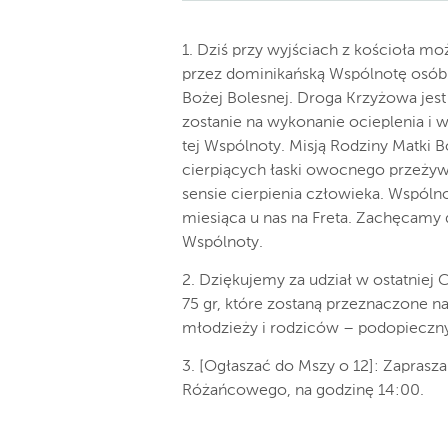
1. Dziś przy wyjściach z kościoła 
przez dominikańską Wspólnotę osób
Bożej Bolesnej. Droga Krzyżowa jest
zostanie na wykonanie ocieplenia i
tej Wspólnoty. Misją Rodziny Matki B
cierpiących łaski owocnego przeżyw
sensie cierpienia człowieka. Wspóln
miesiąca u nas na Freta. Zachęcamy 
Wspólnoty.
2. Dziękujemy za udział w ostatniej 
75 gr, które zostaną przeznaczone na
młodzieży i rodziców – podopieczny
3. [Ogłaszać do Mszy o 12]: Zaprasz
Różańcowego, na godzinę 14:00.