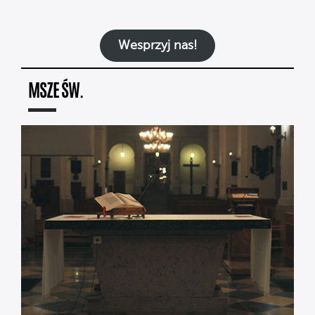
Wesprzyj nas!
MSZE ŚW.