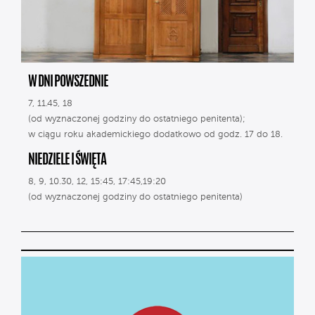
W DNI POWSZEDNIE
7, 11.45, 18
(od wyznaczonej godziny do ostatniego penitenta);
w ciągu roku akademickiego dodatkowo od godz. 17 do 18.
NIEDZIELE I ŚWIĘTA
8, 9, 10.30, 12, 15:45, 17:45,19:20
(od wyznaczonej godziny do ostatniego penitenta)