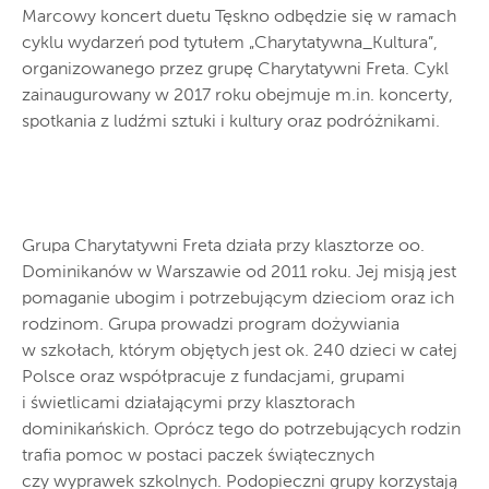
Marcowy koncert duetu Tęskno odbędzie się w ramach
cyklu wydarzeń pod tytułem „Charytatywna_Kultura”,
organizowanego przez grupę Charytatywni Freta. Cykl
zainaugurowany w 2017 roku obejmuje m.in. koncerty,
spotkania z ludźmi sztuki i kultury oraz podróżnikami.
Grupa Charytatywni Freta działa przy klasztorze oo.
Dominikanów w Warszawie od 2011 roku. Jej misją jest
pomaganie ubogim i potrzebującym dzieciom oraz ich
rodzinom. Grupa prowadzi program dożywiania
w szkołach, którym objętych jest ok. 240 dzieci w całej
Polsce oraz współpracuje z fundacjami, grupami
i świetlicami działającymi przy klasztorach
dominikańskich. Oprócz tego do potrzebujących rodzin
trafia pomoc w postaci paczek świątecznych
czy wyprawek szkolnych. Podopieczni grupy korzystają