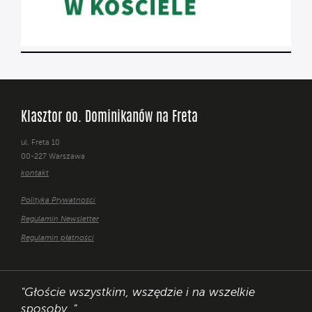
Klasztor oo. Dominikanów na Freta
ul. Freta 10
00-227 Warszawa
kontakt
Polityka Prywatności
Regulamin Newsletter
Regulamin płatności
"Głoście wszystkim, wszędzie i na wszelkie
sposoby. "