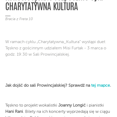
CHARYTATYWNA KULTURA
Bracia z Freta 10
W ramach cyklu „Charytatywna_Kultura” wystąpi duet
Tęskno z gościnnym udziałem Misi Furtak - 3 marca o
godz. 19:30 w Sali Prowincjalskiej.
Jak dojść do sali Prowincjalskiej? Sprawdź na
tej mapce
.
Tęskno to projekt wokalistki
Joanny Longić
i pianistki
Hani Rani
. Bilety na ich koncerty wyprzedają się w ciągu