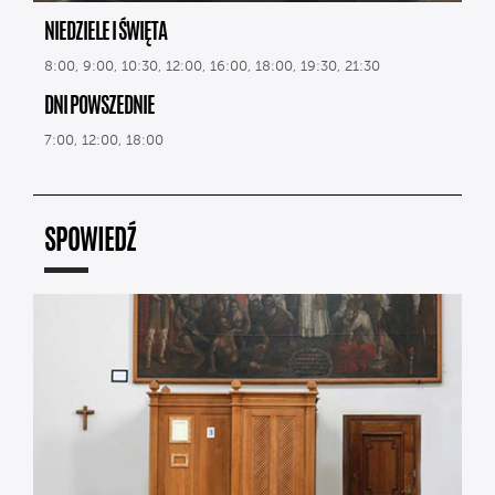
NIEDZIELE I ŚWIĘTA
8:00, 9:00, 10:30, 12:00, 16:00, 18:00, 19:30, 21:30
DNI POWSZEDNIE
7:00, 12:00, 18:00
SPOWIEDŹ