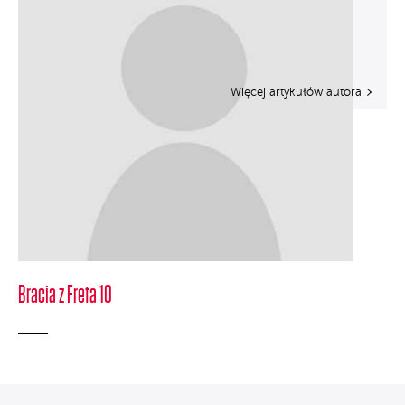
Więcej artykułów autora
Bracia z Freta 10