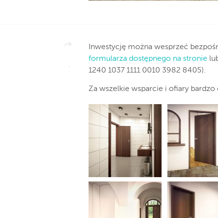
Inwestycję można wesprzeć bezpośr
formularza dostępnego na stronie
lub
1240 1037 1111 0010 3982 8405).
Za wszelkie wsparcie i ofiary bardzo