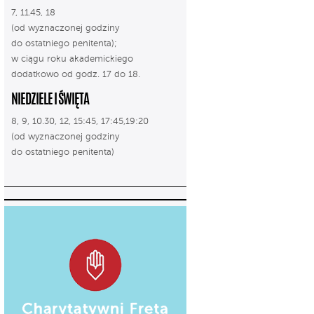
7, 11.45, 18
(od wyznaczonej godziny
do ostatniego penitenta);
w ciągu roku akademickiego
dodatkowo od godz. 17 do 18.
NIEDZIELE I ŚWIĘTA
8, 9, 10.30, 12, 15:45, 17:45,19:20
(od wyznaczonej godziny
do ostatniego penitenta)