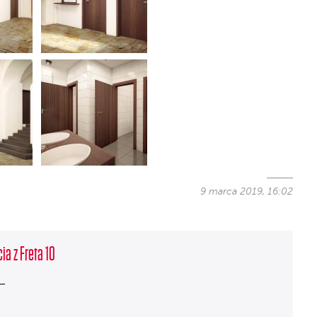
9 marca 2019, 16:02
ia z Freta 10