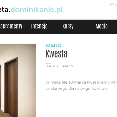
Sakramenty
Intencje
Kursy
Media
AKTUALNOŚCI
Kwesta
Bracia z Freta 10
W niedzielę 10 marca kwestujemy na 
sanitarnego dla naszego kościoła.