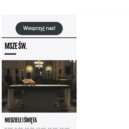
Wesprzyj nas!
MSZE ŚW.
NIEDZIELE I ŚWIĘTA