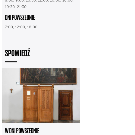
8:00, 9:00, 10:30, 12:00, 16:00, 18:00,
19:30, 21:30
DNI POWSZEDNIE
7:00, 12:00, 18:00
SPOWIEDŹ
W DNI POWSZEDNIE