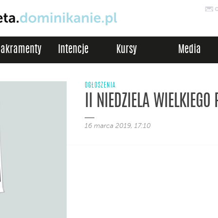
Sakramenty
Intencje
Kursy
Media
OGŁOSZENIA
II NIEDZIELA WIELKIEGO 
16 marca 2019, 17:10