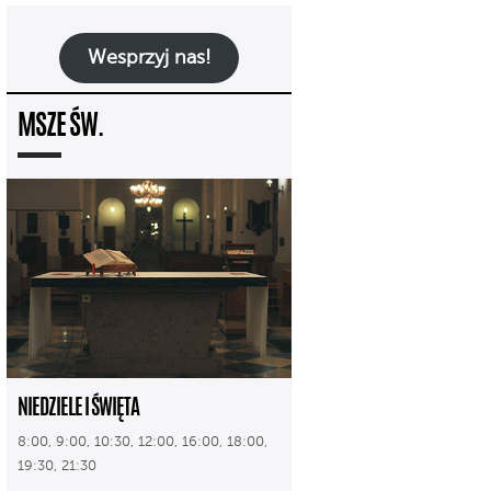
Wesprzyj nas!
MSZE ŚW.
NIEDZIELE I ŚWIĘTA
8:00, 9:00, 10:30, 12:00, 16:00, 18:00,
19:30, 21:30