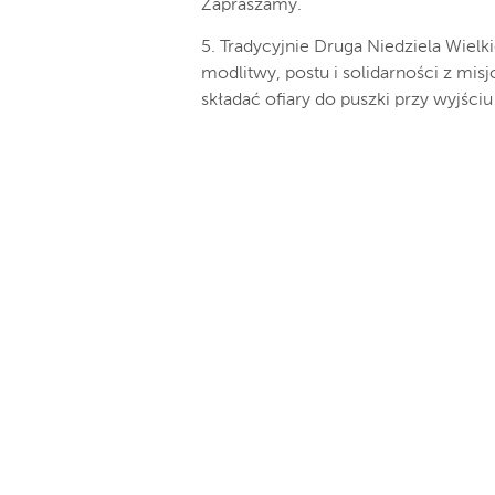
Zapraszamy.
5. Tradycyjnie Druga Niedziela Wielki
modlitwy, postu i solidarności z mi
składać ofiary do puszki przy wyjściu