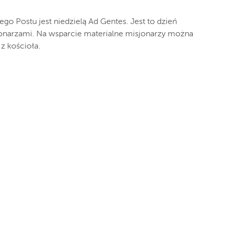
ego Postu jest niedzielą Ad Gentes. Jest to dzień
sjonarzami. Na wsparcie materialne misjonarzy można
 z kościoła.