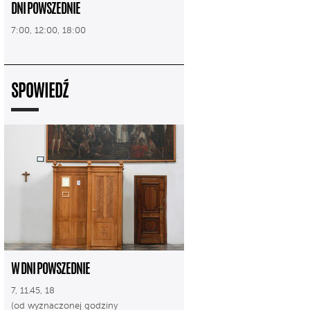
DNI POWSZEDNIE
7:00, 12:00, 18:00
SPOWIEDŹ
W DNI POWSZEDNIE
7, 11.45, 18
(od wyznaczonej godziny