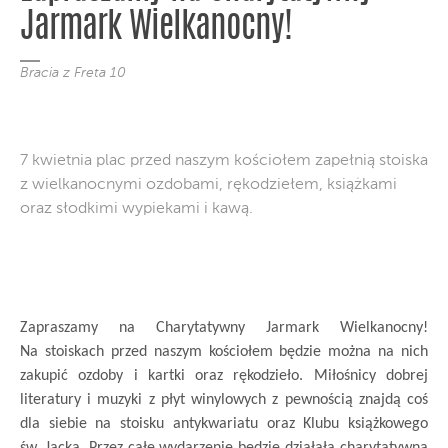
Jarmark Wielkanocny!
Bracia z Freta 10
7 kwietnia plac przed naszym kościołem zapełnią stoiska
z wielkanocnymi ozdobami, rękodziełem, książkami
oraz słodkimi wypiekami i kawą.
Zapraszamy na Charytatywny Jarmark Wielkanocny!
Na stoiskach przed naszym kościołem będzie można na nich
zakupić ozdoby i kartki oraz rękodzieło. Miłośnicy dobrej
literatury i muzyki z płyt winylowych z pewnością znajdą coś
dla siebie na stoisku antykwariatu oraz Klubu książkowego
św. Jacka. Przez całe wydarzenie będzie działała charytatywna