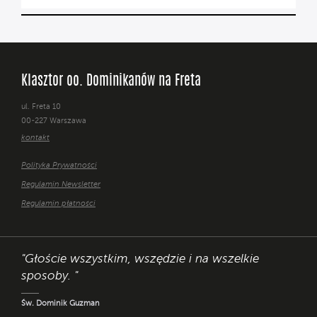
Klasztor oo. Dominikanów na Freta
ul. Freta 10
00-227 Warszawa
kontakt
Polityka Prywatności
Regulamin Newsletter
Regulamin płatności
"Głoście wszystkim, wszędzie i na wszelkie
sposoby. "
Św. Dominik Guzman