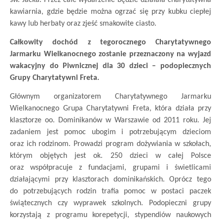
kawiarnia, gdzie będzie można ogrzać się przy kubku ciepłej
kawy lub herbaty oraz zjeść smakowite ciasto.
Całkowity dochód z tegorocznego Charytatywnego
Jarmarku Wielkanocnego zostanie przeznaczony na wyjazd
wakacyjny do Piwnicznej dla 30 dzieci – podopiecznych
Grupy Charytatywni Freta.
Głównym organizatorem Charytatywnego Jarmarku
Wielkanocnego Grupa Charytatywni Freta, która działa przy
klasztorze oo. Dominikanów w Warszawie od 2011 roku. Jej
zadaniem jest pomoc ubogim i potrzebującym dzieciom
oraz ich rodzinom. Prowadzi program dożywiania w szkołach,
którym objętych jest ok. 250 dzieci w całej Polsce
oraz współpracuje z fundacjami, grupami i świetlicami
działającymi przy klasztorach dominikańskich. Oprócz tego
do potrzebujących rodzin trafia pomoc w postaci paczek
świątecznych czy wyprawek szkolnych. Podopieczni grupy
korzystają z programu korepetycji, stypendiów naukowych