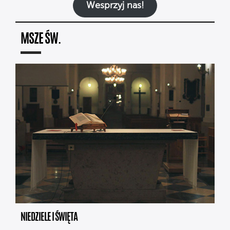
Wesprzyj nas!
MSZE ŚW.
NIEDZIELE I ŚWIĘTA