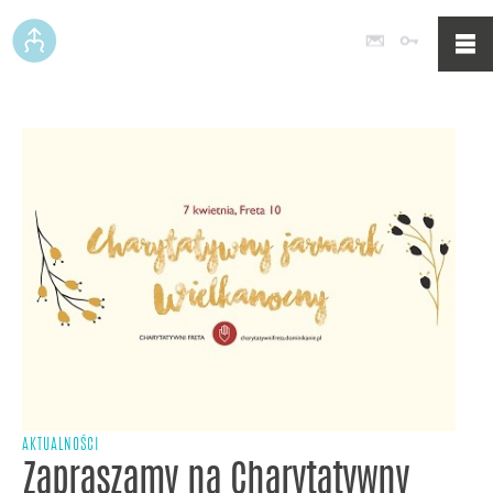
Poczta
Logowan
AKTUALNOŚCI
Zapraszamy na Charytatywny