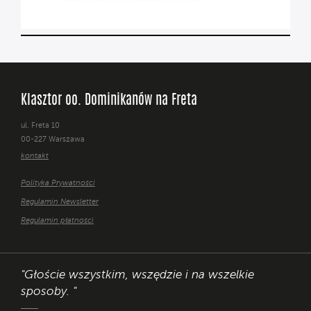
Klasztor oo. Dominikanów na Freta
ul. Freta 10
00-227 Warszawa
kontakt
Polityka Prywatności
Regulamin Newsletter
Regulamin płatności
"Głoście wszystkim, wszędzie i na wszelkie
sposoby. "