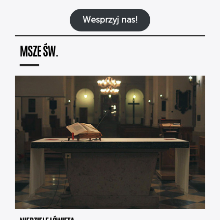
Wesprzyj nas!
MSZE ŚW.