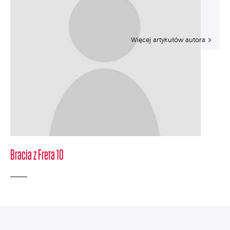
Więcej artykułów autora
Bracia z Freta 10