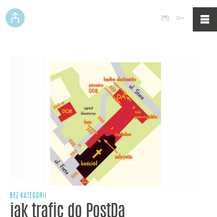
Poczta
Logowan
BEZ KATEGORII
jak trafic do PostDa