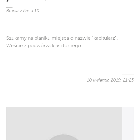
Bracia z Freta 10
Szukamy na planiku miejsca o nazwie "kapitularz".
Weście z podwórza klasztornego.
10 kwietnia 2019, 21:25