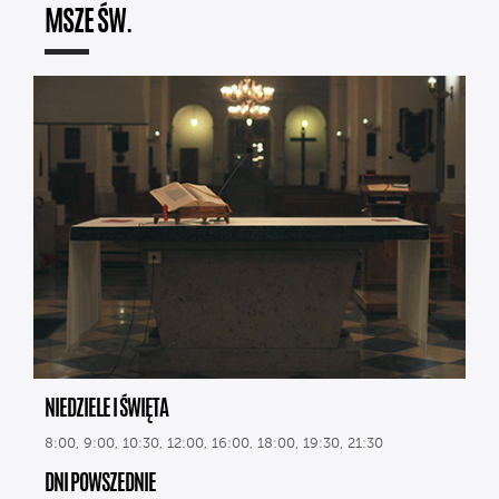
MSZE ŚW.
NIEDZIELE I ŚWIĘTA
8:00, 9:00, 10:30, 12:00, 16:00, 18:00, 19:30, 21:30
DNI POWSZEDNIE