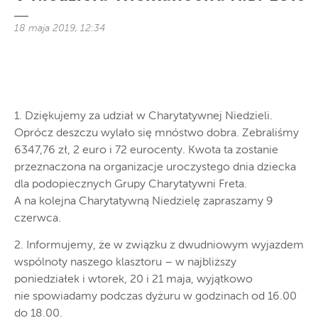
18 maja 2019, 12:34
1. Dziękujemy za udział w Charytatywnej Niedzieli.
Oprócz deszczu wylało się mnóstwo dobra. Zebraliśmy
6347,76 zł, 2 euro i 72 eurocenty. Kwota ta zostanie
przeznaczona na organizacje uroczystego dnia dziecka
dla podopiecznych Grupy Charytatywni Freta.
A na kolejna Charytatywną Niedzielę zapraszamy 9
czerwca.
2. Informujemy, że w związku z dwudniowym wyjazdem
wspólnoty naszego klasztoru – w najbliższy
poniedziałek i wtorek, 20 i 21 maja, wyjątkowo
nie spowiadamy podczas dyżuru w godzinach od 16.00
do 18.00.