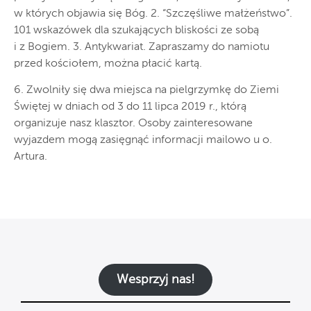
w których objawia się Bóg. 2. “Szczęśliwe małżeństwo”.
101 wskazówek dla szukających bliskości ze sobą
i z Bogiem. 3. Antykwariat. Zapraszamy do namiotu
przed kościołem, można płacić kartą.
6. Zwolniły się dwa miejsca na pielgrzymkę do Ziemi
Świętej w dniach od 3 do 11 lipca 2019 r., którą
organizuje nasz klasztor. Osoby zainteresowane
wyjazdem mogą zasięgnąć informacji mailowo u o.
Artura.
Wesprzyj nas!