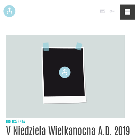
Poczta
Logowan
OGŁOSZENIA
V Niedziela Wielkanocna A.D. 2019