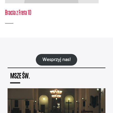
Bracia z Freta 10
Wesprzyj nas!
MSZE ŚW.