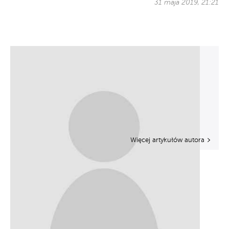
31 maja 2019, 21:21
Więcej artykułów autora