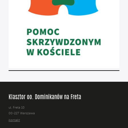
Klasztor oo. Dominikanów na Freta
ul. Freta 10
00-227 Warszawa
kontakt