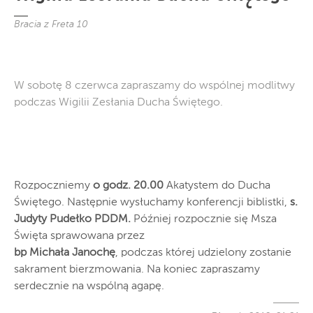
Bracia z Freta 10
W sobotę 8 czerwca zapraszamy do wspólnej modlitwy
podczas Wigilii Zesłania Ducha Świętego.
Rozpoczniemy
o godz. 20.00
Akatystem do Ducha
Świętego. Następnie wysłuchamy konferencji biblistki,
s.
Judyty Pudełko PDDM.
Później rozpocznie się Msza
Święta sprawowana przez
bp Michała Janochę
, podczas której udzielony zostanie
sakrament bierzmowania. Na koniec zapraszamy
serdecznie na wspólną agapę.