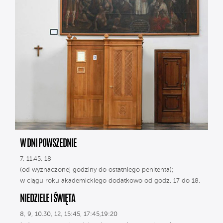
W DNI POWSZEDNIE
7, 11.45, 18
(od wyznaczonej godziny do ostatniego penitenta);
w ciągu roku akademickiego dodatkowo od godz. 17 do 18.
NIEDZIELE I ŚWIĘTA
8, 9, 10.30, 12, 15:45, 17:45,19:20