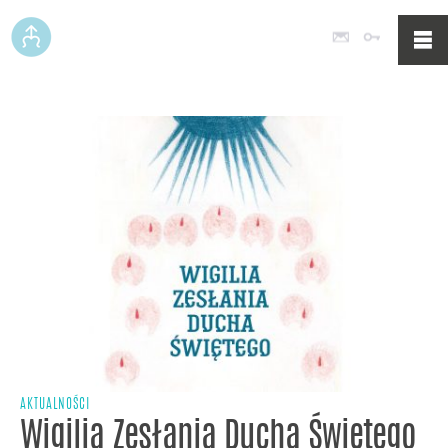
Poczta
Logowan
AKTUALNOŚCI
Wigilia Zesłania Ducha Świętego