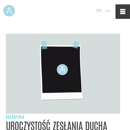
Poczta
Logowan
OGŁOSZENIA
UROCZYSTOŚĆ ZESŁANIA DUCHA