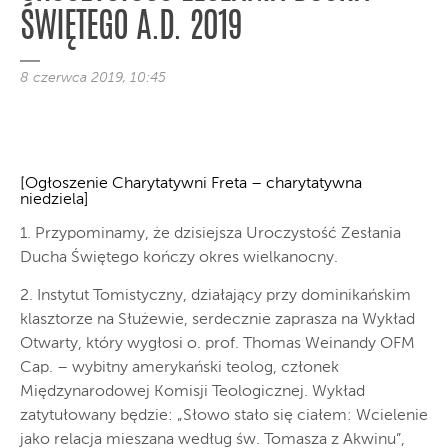
ŚWIĘTEGO A.D. 2019
8 czerwca 2019, 10:45
[Ogłoszenie Charytatywni Freta – charytatywna
niedziela]
1. Przypominamy, że dzisiejsza Uroczystość Zesłania
Ducha Świętego kończy okres wielkanocny.
2. Instytut Tomistyczny, działający przy dominikańskim
klasztorze na Służewie, serdecznie zaprasza na Wykład
Otwarty, który wygłosi o. prof. Thomas Weinandy OFM
Cap. – wybitny amerykański teolog, członek
Międzynarodowej Komisji Teologicznej. Wykład
zatytułowany będzie: „Słowo stało się ciałem: Wcielenie
jako relacja mieszana według św. Tomasza z Akwinu”,