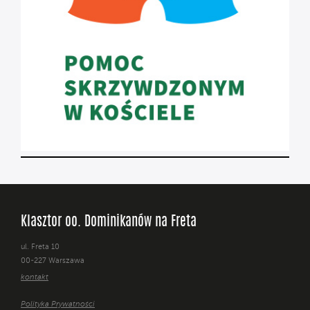
Klasztor oo. Dominikanów na Freta
ul. Freta 10
00-227 Warszawa
kontakt
Polityka Prywatności