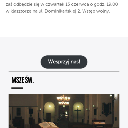
zaś odbędzie się w czwartek 13 czerwca o godz. 19.00
w klasztorze na ul. Dominikańskiej 2. Wstęp wolny.
Wesprzyj nas!
MSZE ŚW.