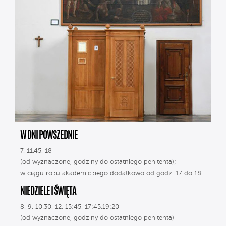
W DNI POWSZEDNIE
7, 11.45, 18
(od wyznaczonej godziny do ostatniego penitenta);
w ciągu roku akademickiego dodatkowo od godz. 17 do 18.
NIEDZIELE I ŚWIĘTA
8, 9, 10.30, 12, 15:45, 17:45,19:20
(od wyznaczonej godziny do ostatniego penitenta)