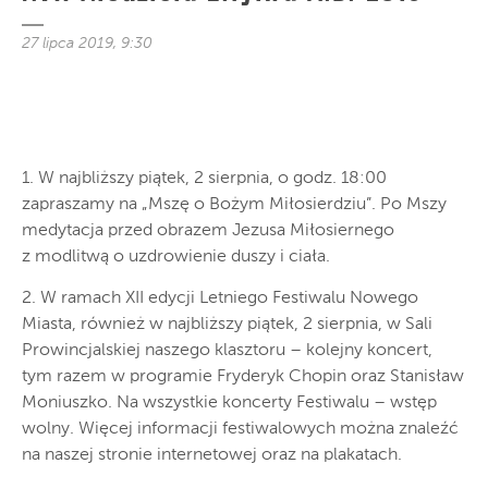
27 lipca 2019, 9:30
1. W najbliższy piątek, 2 sierpnia, o godz. 18:00
zapraszamy na „Mszę o Bożym Miłosierdziu”. Po Mszy
medytacja przed obrazem Jezusa Miłosiernego
z modlitwą o uzdrowienie duszy i ciała.
2. W ramach XII edycji Letniego Festiwalu Nowego
Miasta, również w najbliższy piątek, 2 sierpnia, w Sali
Prowincjalskiej naszego klasztoru – kolejny koncert,
tym razem w programie Fryderyk Chopin oraz Stanisław
Moniuszko. Na wszystkie koncerty Festiwalu – wstęp
wolny. Więcej informacji festiwalowych można znaleźć
na naszej stronie internetowej oraz na plakatach.