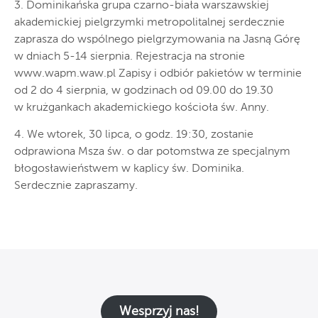
3. Dominikańska grupa czarno-biała warszawskiej
akademickiej pielgrzymki metropolitalnej serdecznie
zaprasza do wspólnego pielgrzymowania na Jasną Górę
w dniach 5-14 sierpnia. Rejestracja na stronie
www.wapm.waw.pl Zapisy i odbiór pakietów w terminie
od 2 do 4 sierpnia, w godzinach od 09.00 do 19.30
w krużgankach akademickiego kościoła św. Anny.
4. We wtorek, 30 lipca, o godz. 19:30, zostanie
odprawiona Msza św. o dar potomstwa ze specjalnym
błogosławieństwem w kaplicy św. Dominika.
Serdecznie zapraszamy.
Wesprzyj nas!