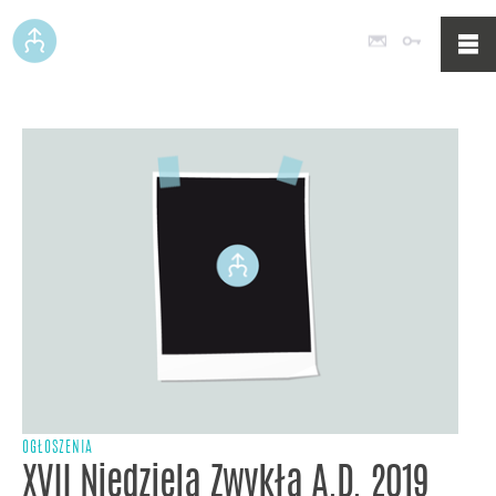
Poczta
Logowan
OGŁOSZENIA
XVII Niedziela Zwykła A.D. 2019