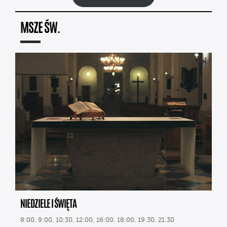
MSZE ŚW.
NIEDZIELE I ŚWIĘTA
8:00, 9:00, 10:30, 12:00, 16:00, 18:00, 19:30, 21:30