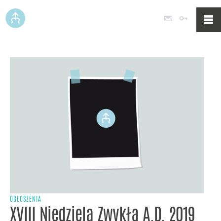
Poczta
Logowan
OGŁOSZENIA
XVIII Niedziela Zwykła A.D. 2019