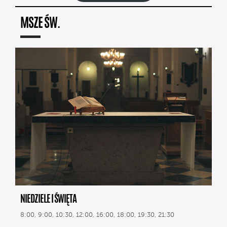
MSZE ŚW.
NIEDZIELE I ŚWIĘTA
8:00, 9:00, 10:30, 12:00, 16:00, 18:00, 19:30, 21:30