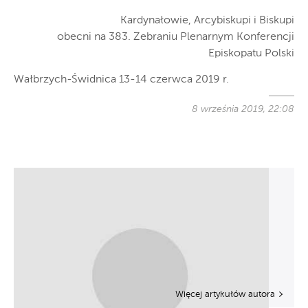
Kardynałowie, Arcybiskupi i Biskupi
obecni na 383. Zebraniu Plenarnym Konferencji
Episkopatu Polski
Wałbrzych-Świdnica 13-14 czerwca 2019 r.
8 września 2019, 22:08
Więcej artykułów autora