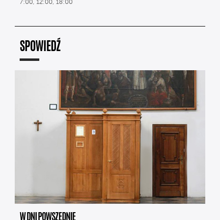
7:00, 12:00, 18:00
SPOWIEDŹ
W DNI POWSZEDNIE