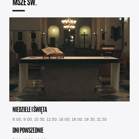
MSZE ŚW.
NIEDZIELE I ŚWIĘTA
8:00, 9:00, 10:30, 12:00, 16:00, 18:00, 19:30, 21:30
DNI POWSZEDNIE