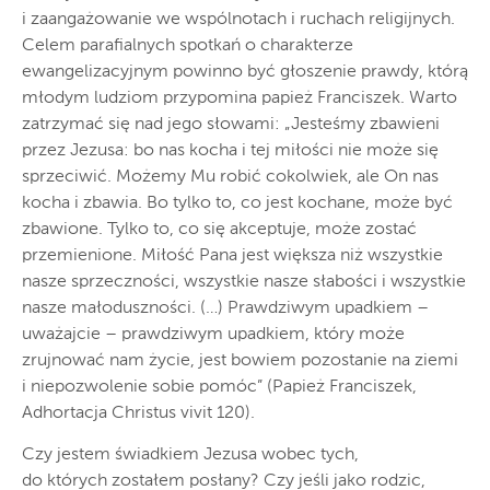
i zaangażowanie we wspólnotach i ruchach religijnych.
Celem parafialnych spotkań o charakterze
ewangelizacyjnym powinno być głoszenie prawdy, którą
młodym ludziom przypomina papież Franciszek. Warto
zatrzymać się nad jego słowami: „Jesteśmy zbawieni
przez Jezusa: bo nas kocha i tej miłości nie może się
sprzeciwić. Możemy Mu robić cokolwiek, ale On nas
kocha i zbawia. Bo tylko to, co jest kochane, może być
zbawione. Tylko to, co się akceptuje, może zostać
przemienione. Miłość Pana jest większa niż wszystkie
nasze sprzeczności, wszystkie nasze słabości i wszystkie
nasze małoduszności. (…) Prawdziwym upadkiem –
uważajcie – prawdziwym upadkiem, który może
zrujnować nam życie, jest bowiem pozostanie na ziemi
i niepozwolenie sobie pomóc” (Papież Franciszek,
Adhortacja Christus vivit 120).
Czy jestem świadkiem Jezusa wobec tych,
do których zostałem posłany? Czy jeśli jako rodzic,