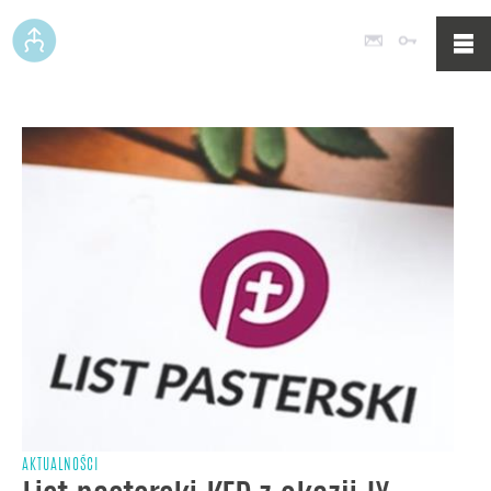
Poczta
Logowan
AKTUALNOŚCI