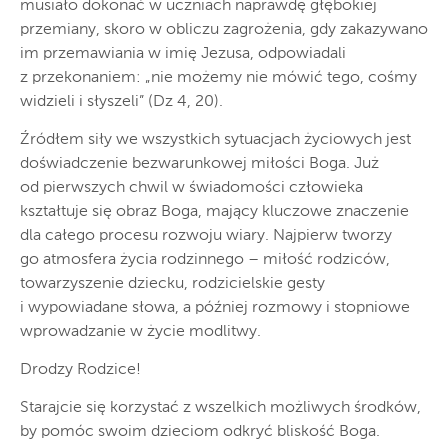
musiało dokonać w uczniach naprawdę głębokiej
przemiany, skoro w obliczu zagrożenia, gdy zakazywano
im przemawiania w imię Jezusa, odpowiadali
z przekonaniem: „nie możemy nie mówić tego, cośmy
widzieli i słyszeli” (Dz 4, 20).
Źródłem siły we wszystkich sytuacjach życiowych jest
doświadczenie bezwarunkowej miłości Boga. Już
od pierwszych chwil w świadomości człowieka
kształtuje się obraz Boga, mający kluczowe znaczenie
dla całego procesu rozwoju wiary. Najpierw tworzy
go atmosfera życia rodzinnego – miłość rodziców,
towarzyszenie dziecku, rodzicielskie gesty
i wypowiadane słowa, a później rozmowy i stopniowe
wprowadzanie w życie modlitwy.
Drodzy Rodzice!
Starajcie się korzystać z wszelkich możliwych środków,
by pomóc swoim dzieciom odkryć bliskość Boga.