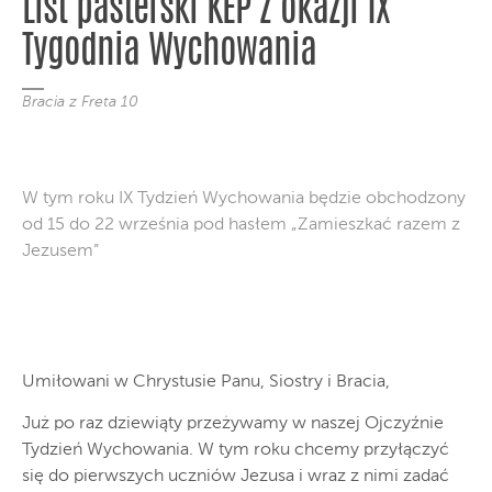
List pasterski KEP z okazji IX
Tygodnia Wychowania
Bracia z Freta 10
W tym roku IX Tydzień Wychowania będzie obchodzony
od 15 do 22 września pod hasłem „Zamieszkać razem z
Jezusem”
Umiłowani w Chrystusie Panu, Siostry i Bracia,
Już po raz dziewiąty przeżywamy w naszej Ojczyźnie
Tydzień Wychowania. W tym roku chcemy przyłączyć
się do pierwszych uczniów Jezusa i wraz z nimi zadać