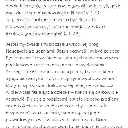
dowiadujemy się, że uczniowie „poszli i zobaczyli, gdzie
mieszka, i tego dnia pozostali u Niego” (J 1,39).
To pierwsze spotkanie musiało być dla nich
rzeczywiście ważne, skoro zapamiętali, że „było
to około godziny dziesiątej” (J 1, 39).
Jesteśmy świadkami początku wspólnej drogi
Nauczyciela z uczniami. Jezus pozwolił im być ze sobą.
Bycie razem i rozwijanie wzajemnych więzi ma zawsze
podstawowe znaczenie w procesie wychowania.
Szczególnie istotna jest relacja pomiędzy dzieckiem
a jego pierwszymi i najważniejszymi wychowawcami,
którymi są rodzice. Braków w tej relacji – zwłaszcza
w pierwszej fazie życia dziecka – nie da się całkowicie
naprawić. Relacja z rodzicami jest dla dziecka źródłem
zaspokojenia najważniejszej potrzeby – poczucia
bezpieczeństwa i zaufania, warunkującej jego
prawidłowy rozwój w dalszych latach życia.Dom
w znaczeniu wychowawczym to nie budynek, lecz żywe