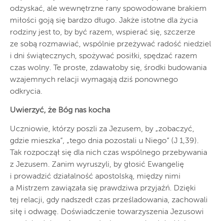
odzyskać, ale wewnętrzne rany spowodowane brakiem
miłości goją się bardzo długo. Jakże istotne dla życia
rodziny jest to, by być razem, wspierać się, szczerze
ze sobą rozmawiać, wspólnie przeżywać radość niedziel
i dni świątecznych, spożywać posiłki, spędzać razem
czas wolny. Te proste, zdawałoby się, środki budowania
wzajemnych relacji wymagają dziś ponownego
odkrycia.
Uwierzyć, że Bóg nas kocha
Uczniowie, którzy poszli za Jezusem, by „zobaczyć,
gdzie mieszka”, „tego dnia pozostali u Niego” (J 1,39).
Tak rozpoczął się dla nich czas wspólnego przebywania
z Jezusem. Zanim wyruszyli, by głosić Ewangelię
i prowadzić działalność apostolską, między nimi
a Mistrzem zawiązała się prawdziwa przyjaźń. Dzięki
tej relacji, gdy nadszedł czas prześladowania, zachowali
siłę i odwagę. Doświadczenie towarzyszenia Jezusowi