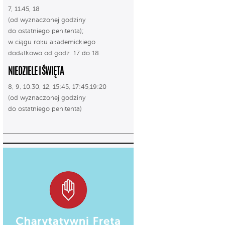
7, 11.45, 18
(od wyznaczonej godziny
do ostatniego penitenta);
w ciągu roku akademickiego
dodatkowo od godz. 17 do 18.
NIEDZIELE I ŚWIĘTA
8, 9, 10.30, 12, 15:45, 17:45,19:20
(od wyznaczonej godziny
do ostatniego penitenta)