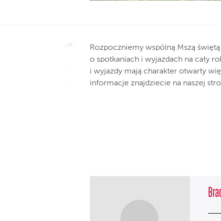
Rozpoczniemy wspólną Mszą świętą z
o spotkaniach i wyjazdach na cały ro
i wyjazdy mają charakter otwarty wi
informacje znajdziecie na naszej str
Brac