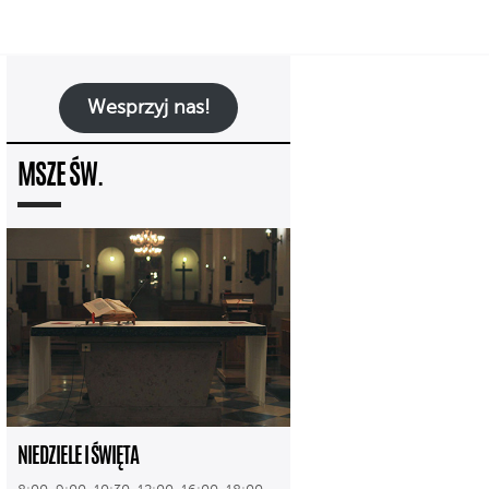
Wesprzyj nas!
MSZE ŚW.
NIEDZIELE I ŚWIĘTA