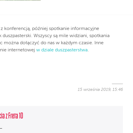
 konferencją, później spotkanie informacyjne
k duszpasterski. Wszyscy są mile widziani, spotkania
ęc można dołączyć do nas w każdym czasie. Inne
onie internetowej
w dziale duszpasterstwa
.
15 września 2019, 15:46
ia z Freta 10