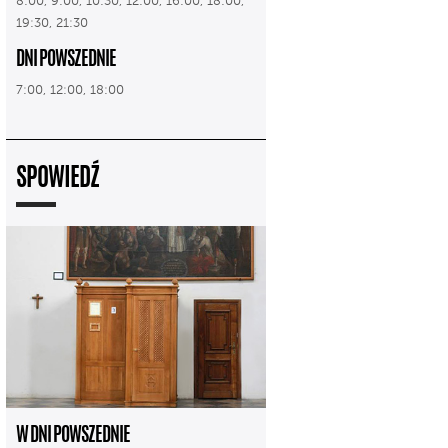
8:00, 9:00, 10:30, 12:00, 16:00, 18:00,
19:30, 21:30
DNI POWSZEDNIE
7:00, 12:00, 18:00
SPOWIEDŹ
W DNI POWSZEDNIE