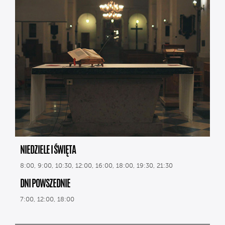
NIEDZIELE I ŚWIĘTA
8:00, 9:00, 10:30, 12:00, 16:00, 18:00, 19:30, 21:30
DNI POWSZEDNIE
7:00, 12:00, 18:00