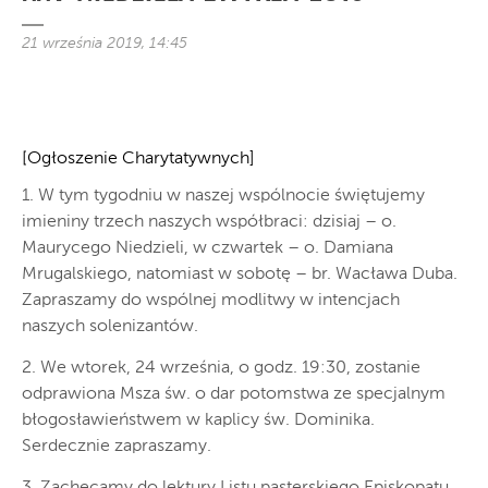
21 września 2019, 14:45
[Ogłoszenie Charytatywnych]
1. W tym tygodniu w naszej wspólnocie świętujemy
imieniny trzech naszych współbraci: dzisiaj – o.
Maurycego Niedzieli, w czwartek – o. Damiana
Mrugalskiego, natomiast w sobotę – br. Wacława Duba.
Zapraszamy do wspólnej modlitwy w intencjach
naszych solenizantów.
2. We wtorek, 24 września, o godz. 19:30, zostanie
odprawiona Msza św. o dar potomstwa ze specjalnym
błogosławieństwem w kaplicy św. Dominika.
Serdecznie zapraszamy.
3. Zachęcamy do lektury Listu pasterskiego Episkopatu