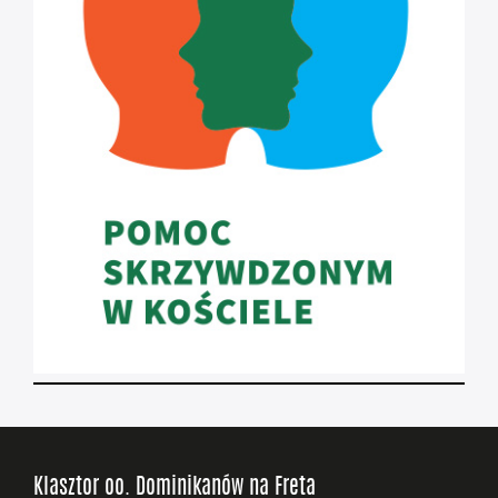
Klasztor oo. Dominikanów na Freta