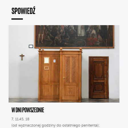
SPOWIEDŹ
W DNI POWSZEDNIE
7, 11.45, 18
(od wyznaczonej godziny do ostatniego penitenta);