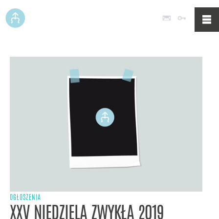
Poczta
Logowan
OGŁOSZENIA
XXV NIEDZIELA ZWYKŁA 2019