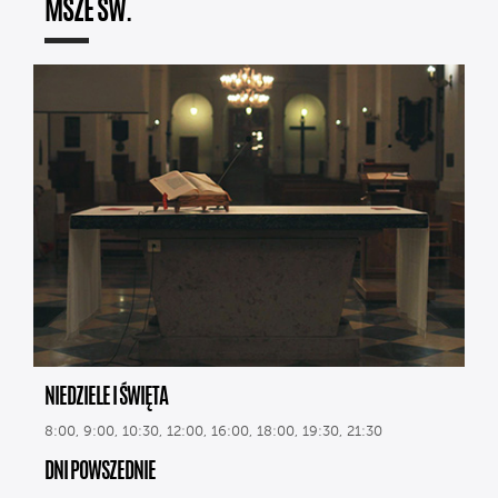
MSZE ŚW.
NIEDZIELE I ŚWIĘTA
8:00, 9:00, 10:30, 12:00, 16:00, 18:00, 19:30, 21:30
DNI POWSZEDNIE