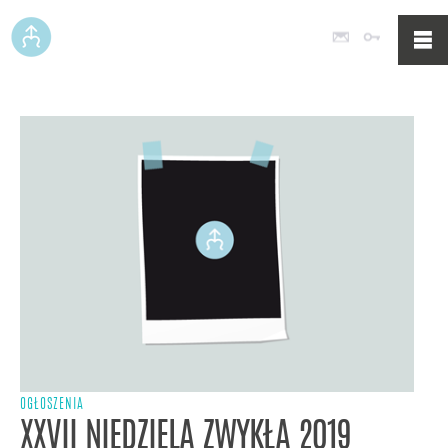
Poczta
Logowan
OGŁOSZENIA
XXVII NIEDZIELA ZWYKŁA 2019