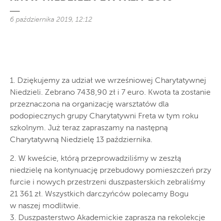
6 października 2019, 12:12
1. Dziękujemy za udział we wrześniowej Charytatywnej
Niedzieli. Zebrano 7438,90 zł i 7 euro. Kwota ta zostanie
przeznaczona na organizację warsztatów dla
podopiecznych grupy Charytatywni Freta w tym roku
szkolnym. Już teraz zapraszamy na następną
Charytatywną Niedzielę 13 października.
2. W kweście, którą przeprowadziliśmy w zeszłą
niedzielę na kontynuację przebudowy pomieszczeń przy
furcie i nowych przestrzeni duszpasterskich zebraliśmy
21 361 zł. Wszystkich darczyńców polecamy Bogu
w naszej modlitwie.
3. Duszpasterstwo Akademickie zaprasza na rekolekcje