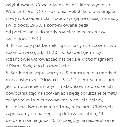
zatytułowane „Gdziekolwiek jesteś”, które wygłosi o.
Wojciech Prus OP z Poznania. Rekolekcje otwierające
nowy rok akademicki, rozpoczynają się dzisiaj, na mszy
św. o godz. 19.30, a kontynuowane będą
od poniedziałku do środy również podczas mszy
św. o godz. 19.30.
4. Przez cały październik zapraszamy na nabożeństwo
różańcowe o godz. 11:30. Do każdej tajemnicy
różańcowej wprowadzać nas będzie krótki fragment
z Pisma Świętego i rozważanie.
5. Serdecznie zapraszamy na Seminarium dla młodych
małżeństw czyli “Słowa do Pary”. Celem Seminarium
jest umocnienie młodych małżonków na drodze ich
powołania stąd na spotkaniach będą poruszane tematy
związane m.in. z budowaniem więzi, dialogiem,
bliskością, tworzeniem rodziny, relacjami. Chętnych
zapraszamy do naszego kapitularza w sobotę 19
października na godz. 10. Szczegóły na naszej stronie