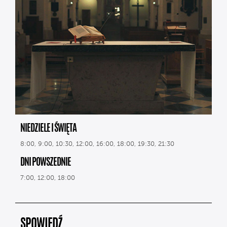
NIEDZIELE I ŚWIĘTA
8:00, 9:00, 10:30, 12:00, 16:00, 18:00, 19:30, 21:30
DNI POWSZEDNIE
7:00, 12:00, 18:00
SPOWIEDŹ