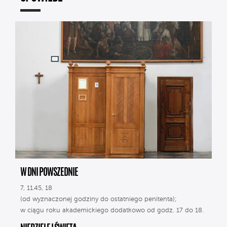
W DNI POWSZEDNIE
7, 11.45, 18
(od wyznaczonej godziny do ostatniego penitenta);
w ciągu roku akademickiego dodatkowo od godz. 17 do 18.