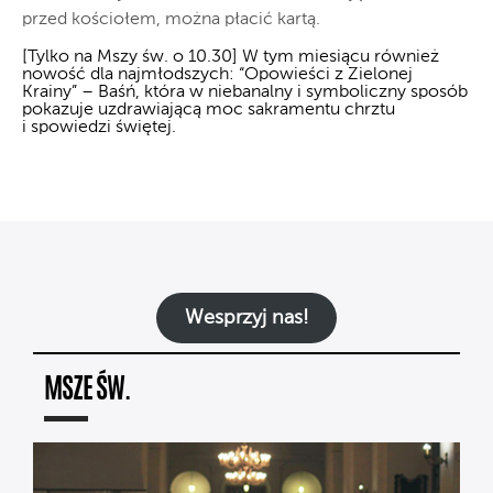
przed kościołem, można płacić kartą.
[Tylko na Mszy św. o 10.30] W tym miesiącu również
nowość dla najmłodszych: “Opowieści z Zielonej
Krainy” – Baśń, która w niebanalny i symboliczny sposób
pokazuje uzdrawiającą moc sakramentu chrztu
i spowiedzi świętej.
Wesprzyj nas!
MSZE ŚW.