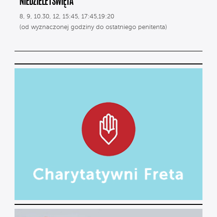
NIEDZIELE I ŚWIĘTA
8, 9, 10.30, 12, 15:45, 17:45,19:20
(od wyznaczonej godziny do ostatniego penitenta)