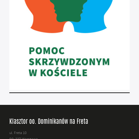
Klasztor oo. Dominikanów na Freta
ul. Freta 10