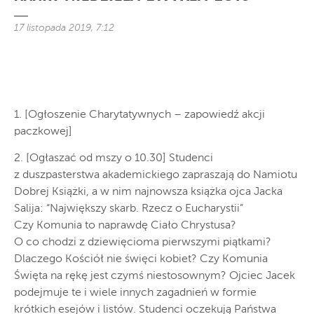
17 listopada 2019, 7:12
1. [Ogłoszenie Charytatywnych – zapowiedź akcji
paczkowej]
2. [Ogłaszać od mszy o 10.30] Studenci
z duszpasterstwa akademickiego zapraszają do Namiotu
Dobrej Książki, a w nim najnowsza książka ojca Jacka
Salija: “Największy skarb. Rzecz o Eucharystii”
Czy Komunia to naprawdę Ciało Chrystusa?
O co chodzi z dziewięcioma pierwszymi piątkami?
Dlaczego Kościół nie święci kobiet? Czy Komunia
Święta na rękę jest czymś niestosownym? Ojciec Jacek
podejmuje te i wiele innych zagadnień w formie
krótkich esejów i listów. Studenci oczekują Państwa