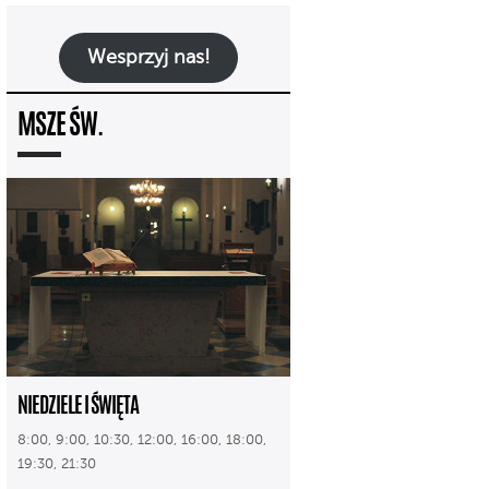
Wesprzyj nas!
MSZE ŚW.
NIEDZIELE I ŚWIĘTA
8:00, 9:00, 10:30, 12:00, 16:00, 18:00,
19:30, 21:30