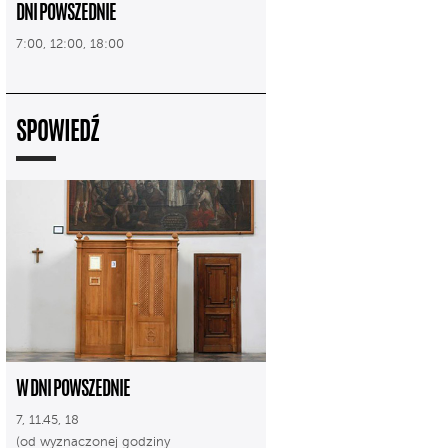
DNI POWSZEDNIE
7:00, 12:00, 18:00
SPOWIEDŹ
W DNI POWSZEDNIE
7, 11.45, 18
(od wyznaczonej godziny