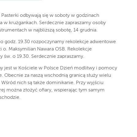
 Pasterki odbywają się w soboty w godzinach
awa w krużgankach. Serdecznie zapraszamy osoby
strumentach w najbliższą sobotę, 14 grudnia.
w. o godz. 19.30 rozpoczynamy rekolekcje adwentowe
i o. Maksymilian Nawara OSB. Rekolekcje
 św. o 19.30. Serdecznie zapraszamy.
ny jest w Kościele w Polsce Dzień modlitwy i pomocy
. Obecnie za naszą wschodnią granicą służy wielu
. Wśród nich są także dominikanie. Przy wyjściu
tórej można złożyć ofiary, wspierając tym samym
Wschodzie.