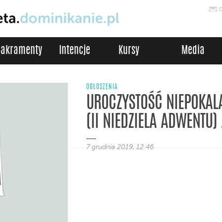
Sakramenty
Intencje
Kursy
Media
OGŁOSZENIA
UROCZYSTOŚĆ NIEPOKAL
(II NIEDZIELA ADWENTU) 
7 grudnia 2019, 12:46