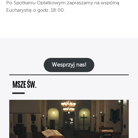
Po Spotkaniu Opłatkowym zapraszamy na wspólną
Eucharystię o godz. 18:00.
Wesprzyj nas!
MSZE ŚW.