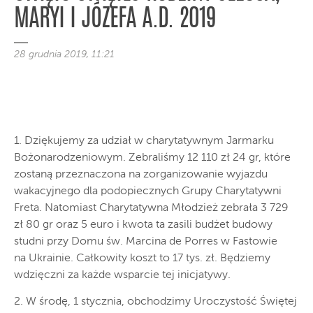
MARYI I JÓZEFA A.D. 2019
28 grudnia 2019, 11:21
1. Dziękujemy za udział w charytatywnym Jarmarku
Bożonarodzeniowym. Zebraliśmy 12 110 zł 24 gr, które
zostaną przeznaczona na zorganizowanie wyjazdu
wakacyjnego dla podopiecznych Grupy Charytatywni
Freta. Natomiast Charytatywna Młodzież zebrała 3 729
zł 80 gr oraz 5 euro i kwota ta zasili budżet budowy
studni przy Domu św. Marcina de Porres w Fastowie
na Ukrainie. Całkowity koszt to 17 tys. zł. Będziemy
wdzięczni za każde wsparcie tej inicjatywy.
2. W środę, 1 stycznia, obchodzimy Uroczystość Świętej