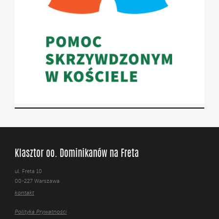
Klasztor oo. Dominikanów na Freta
ul. Freta 10
00-227 Warszawa
kontakt
Polityka Prywatności