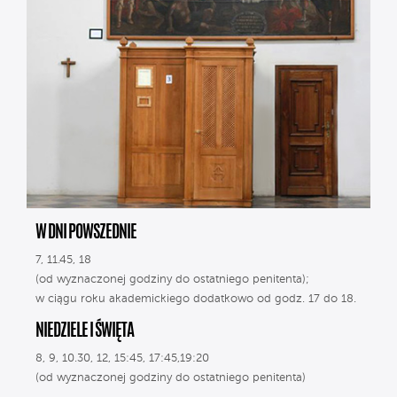
W DNI POWSZEDNIE
7, 11.45, 18
(od wyznaczonej godziny do ostatniego penitenta);
w ciągu roku akademickiego dodatkowo od godz. 17 do 18.
NIEDZIELE I ŚWIĘTA
8, 9, 10.30, 12, 15:45, 17:45,19:20
(od wyznaczonej godziny do ostatniego penitenta)