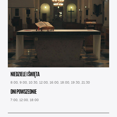
NIEDZIELE I ŚWIĘTA
8:00, 9:00, 10:30, 12:00, 16:00, 18:00, 19:30, 21:30
DNI POWSZEDNIE
7:00, 12:00, 18:00