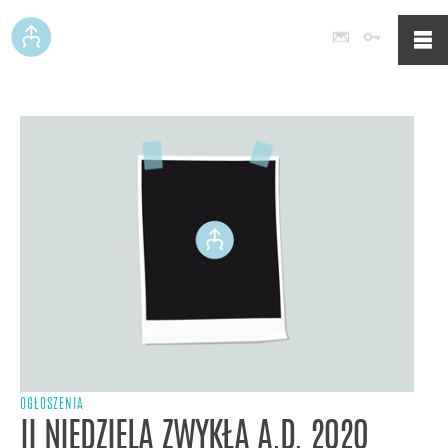
Poczta
Logowan
OGŁOSZENIA
II NIEDZIELA ZWYKŁA A.D. 2020