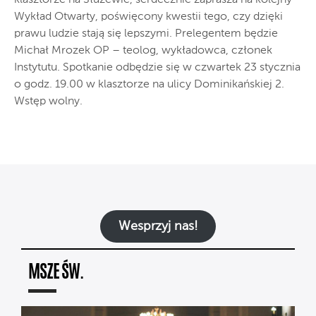
Wykład Otwarty, poświęcony kwestii tego, czy dzięki
prawu ludzie stają się lepszymi. Prelegentem będzie
Michał Mrozek OP – teolog, wykładowca, członek
Instytutu. Spotkanie odbędzie się w czwartek 23 stycznia
o godz. 19.00 w klasztorze na ulicy Dominikańskiej 2.
Wstęp wolny.
Wesprzyj nas!
MSZE ŚW.