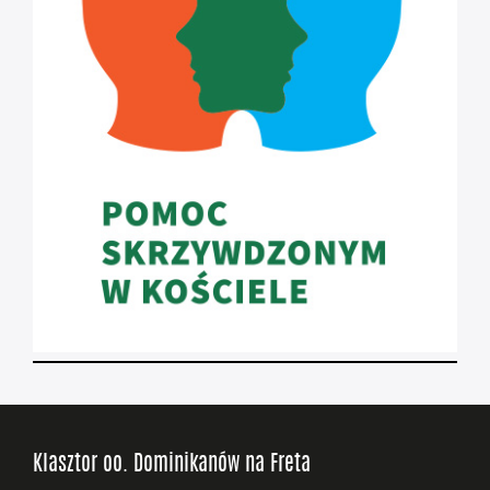
Klasztor oo. Dominikanów na Freta