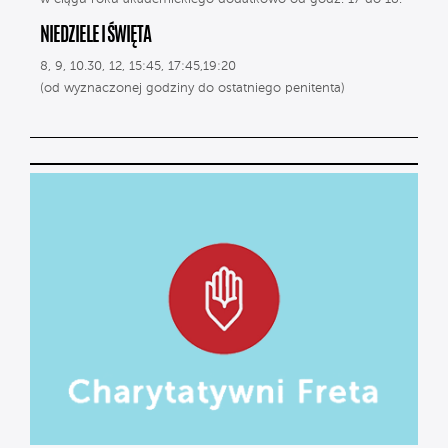
NIEDZIELE I ŚWIĘTA
8, 9, 10.30, 12, 15:45, 17:45,19:20
(od wyznaczonej godziny do ostatniego penitenta)