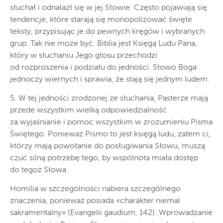
słuchał i odnalazł się w jej Słowie. Często pojawiają się
tendencje, które starają się monopolizować święte
teksty, przypisując je do pewnych kręgów i wybranych
grup. Tak nie może być. Biblia jest Księgą Ludu Pana,
który w słuchaniu Jego głosu przechodzi
od rozproszenia i podziału do jedności. Słowo Boga
jednoczy wiernych i sprawia, że stają się jednym ludem.
5. W tej jedności zrodzonej ze słuchania, Pasterze mają
przede wszystkim wielką odpowiedzialność
za wyjaśnianie i pomoc wszystkim w zrozumieniu Pisma
Świętego. Ponieważ Pismo to jest księgą ludu, zatem ci,
którzy mają powołanie do posługiwania Słowu, muszą
czuć silną potrzebę tego, by wspólnota miała dostęp
do tegoż Słowa.
Homilia w szczególności nabiera szczególnego
znaczenia, ponieważ posiada «charakter niemal
sakramentalny» (Evangelii gaudium, 142). Wprowadzanie