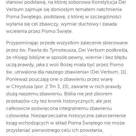
stanowi podstawę, na której soborowa Konstytucja Dei
Verbum zajmuje się doniosłym tematem natchnienia
Pisma Świętego, podstawę, z której w szczególności
wyłania się cel zbawczy, wymiar duchowy i zasada
wcielenia przez Pismo Święte.
Przypominając przede wszystkim zalecenie skierowane
przez św. Pawła do Tymoteusza, Dei Verbum podkreśla,
że «Księgi biblijne w sposób pewny, wiernie i bez błędu
uczą prawdy, jaka z woli Bożej miała być przez Pismo
św. utrwalona dla naszego zbawienia» (Dei Verbum, 11).
Ponieważ pouczają one o zbawieniu przez wiarę
w Chrystusa (por. 2 Tm 3, 15), zawarte w nich prawdy
służą naszemu zbawieniu. Biblia nie jest zbiorem
przekazów czy też kronik historycznych, ale jest
całkowicie poświęcona integralnemu zbawieniu
człowieka. Niezaprzeczalne historyczne zakorzenienie
ksiąg wchodzących w skład Pisma Świętego nie może
przysłaniać pierwotnego celu ich powstania,