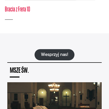
Bracia z Freta 10
Wesprzyj nas!
MSZE ŚW.