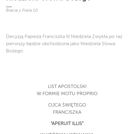
Bracia z Freta 10
Decyzją Papieża Franciszka III Niedziela Zwykła po raz
pierwszy będzie obchodzona jako Niedziela Słowa
Bożego.
LIST APOSTOLSKI
W FORMIE MOTU PROPRIO
OJCA ŚWIĘTEGO
FRANCISZKA
“APERUIT ILLIS”