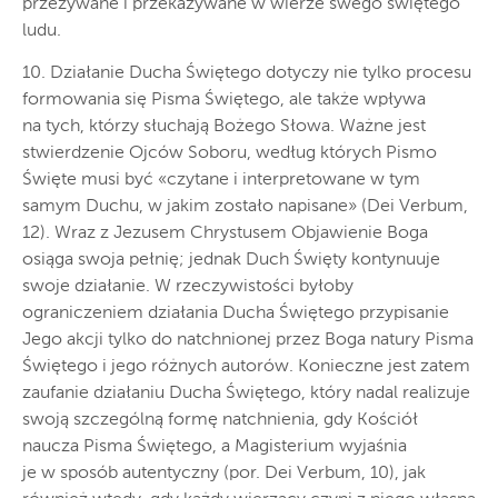
przeżywane i przekazywane w wierze swego świętego
ludu.
10. Działanie Ducha Świętego dotyczy nie tylko procesu
formowania się Pisma Świętego, ale także wpływa
na tych, którzy słuchają Bożego Słowa. Ważne jest
stwierdzenie Ojców Soboru, według których Pismo
Święte musi być «czytane i interpretowane w tym
samym Duchu, w jakim zostało napisane» (Dei Verbum,
12). Wraz z Jezusem Chrystusem Objawienie Boga
osiąga swoja pełnię; jednak Duch Święty kontynuuje
swoje działanie. W rzeczywistości byłoby
ograniczeniem działania Ducha Świętego przypisanie
Jego akcji tylko do natchnionej przez Boga natury Pisma
Świętego i jego różnych autorów. Konieczne jest zatem
zaufanie działaniu Ducha Świętego, który nadal realizuje
swoją szczególną formę natchnienia, gdy Kościół
naucza Pisma Świętego, a Magisterium wyjaśnia
je w sposób autentyczny (por. Dei Verbum, 10), jak