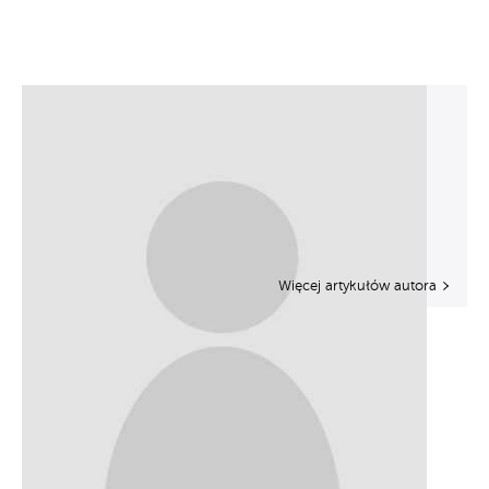
Więcej artykułów autora