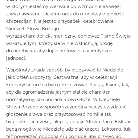
w którym jesteśmy wezwani do wzmocnienia więzi
z wyznawcami judaizmu oraz do modlitwy o jedność
chrześcijan. Nie jest to przypadek: celebrowanie
Niedzieli Słowa Bożego
wyraża charakter ekumeniczny, ponieważ Pismo Święte
wskazuje tym, którzy się w nie wsłuchują, drogę
do przebycia, aby dojść do trwalej i autentycznej
jedności.
Wspólnoty znajdą sposób, by przeżywać tę Niedzielę
jako dzień uroczysty. Jest ważne, aby w celebracji
Eucharystii można było intronizować Świętą Księgę tak,
aby dla zgromadzenia jasnym stał się charakter
normatywny, jaki posiada Słowo Boże. W Niedzielę
Słowa Bożego w sposób szczególny należy uwydatnić
głoszenie słowa oraz przystosować homilie tak,
by podkreślić cześć, jaką się oddaje Słowu Pana. Biskupi
będą mogli w tę Niedzielę udzielać urzędu Lektoratu lub
też powierzać podobną mu posługę, aby przywołać