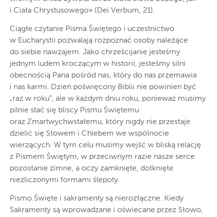
i Ciała Chrystusowego» (Dei Verbum, 21).
Ciągłe czytanie Pisma Świętego i uczestnictwo
w Eucharystii pozwalają rozpoznać osoby należące
do siebie nawzajem. Jako chrześcijanie jesteśmy
jednym ludem kroczącym w historii, jesteśmy silni
obecnością Pana pośród nas, który do nas przemawia
i nas karmi. Dzień poświęcony Biblii nie powinien być
„raz w roku”, ale w każdym dniu roku, ponieważ musimy
pilnie stać się bliscy Pismu Świętemu
oraz Zmartwychwstałemu, który nigdy nie przestaje
dzielić się Słowem i Chlebem we wspólnocie
wierzących. W tym celu musimy wejść w bliską relację
z Pismem Świętym, w przeciwnym razie nasze serce
pozostanie zimne, a oczy zamknięte, dotknięte
niezliczonymi formami ślepoty.
Pismo Święte i sakramenty są nierozłączne. Kiedy
Sakramenty są wprowadzane i oświecane przez Słowo,