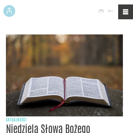
Poczta
Logowan
AKTUALNOŚCI
Niedziela Słowa Bożego