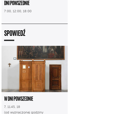
DNI POWSZEDNIE
7:00, 12:00, 18:00
SPOWIEDŹ
W DNI POWSZEDNIE
7, 11.45, 18
(od wyznaczonej godziny