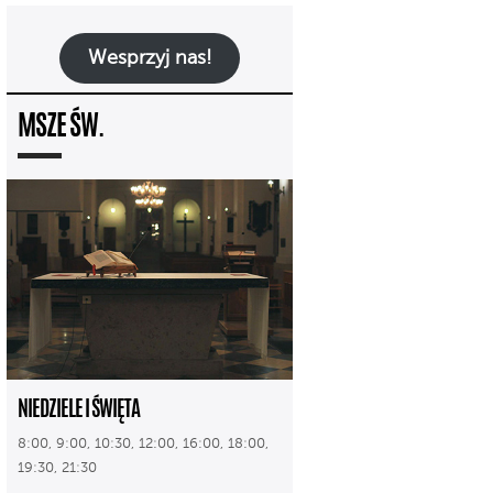
Wesprzyj nas!
MSZE ŚW.
NIEDZIELE I ŚWIĘTA
8:00, 9:00, 10:30, 12:00, 16:00, 18:00,
19:30, 21:30