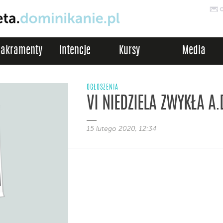
Sakramenty
Intencje
Kursy
Media
OGŁOSZENIA
VI NIEDZIELA ZWYKŁA A.
15 lutego 2020, 12:34