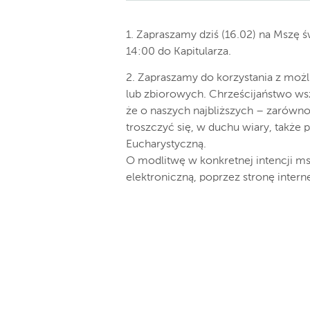
1. Zapraszamy dziś (16.02) na Mszę
14:00 do Kapitularza.
2. Zapraszamy do korzystania z możl
lub zbiorowych. Chrześcijaństwo ws
że o naszych najbliższych – zarówn
troszczyć się, w duchu wiary, także 
Eucharystyczną.
O modlitwę w konkretnej intencji ms
elektroniczną, poprzez stronę intern