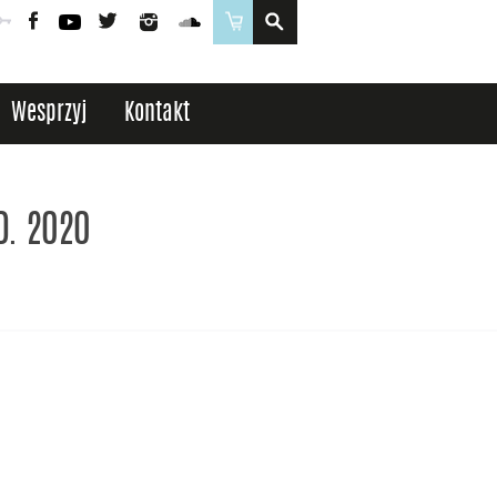
Poczta
Logowanie
Facebook
YouTube
Twitter
Instagram
SoundCloud
Sklep
Wesprzyj
Kontakt
D. 2020