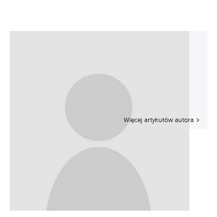
Więcej artykułów autora