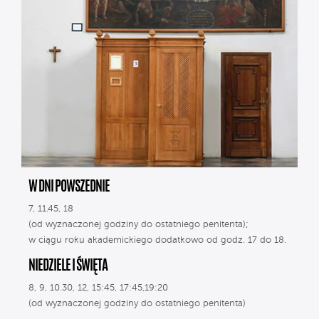
W DNI POWSZEDNIE
7, 11.45, 18
(od wyznaczonej godziny do ostatniego penitenta);
w ciągu roku akademickiego dodatkowo od godz. 17 do 18.
NIEDZIELE I ŚWIĘTA
8, 9, 10.30, 12, 15:45, 17:45,19:20
(od wyznaczonej godziny do ostatniego penitenta)