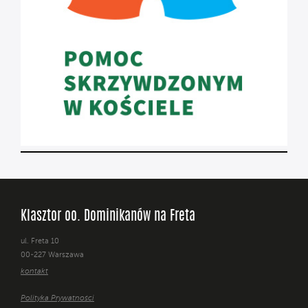
Klasztor oo. Dominikanów na Freta
ul. Freta 10
00-227 Warszawa
kontakt
Polityka Prywatności